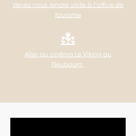
Venez nous rendre visite
à l’office de
tourisme
Aller au cinéma Le Viking au
Neubourg