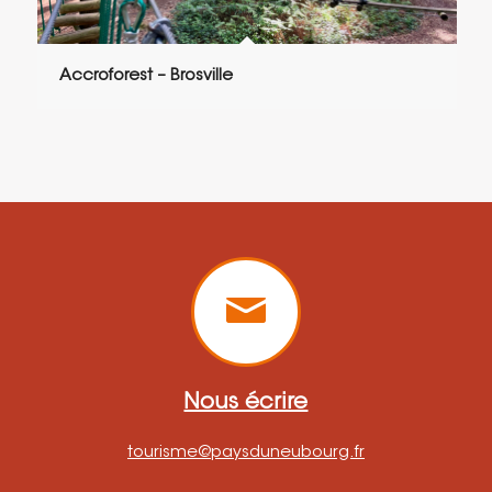
Accroforest – Brosville
Nous écrire
tourisme@paysduneubourg.fr