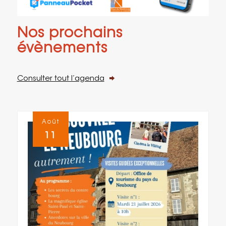
Nos prochains
évènements
Consulter tout l’agenda
Août
11