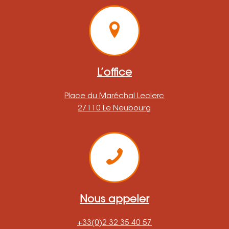
L’office
Place du Maréchal Leclerc
27110 Le Neubourg
Nous appeler
+33(0)2 32 35 40 57