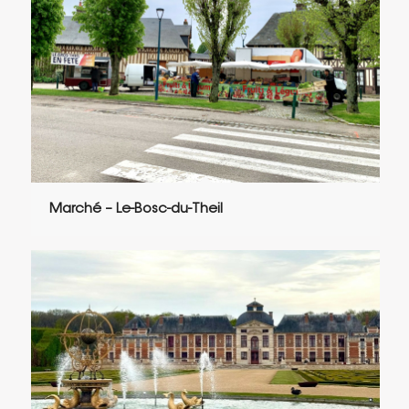
Marché – Le-Bosc-du-Theil