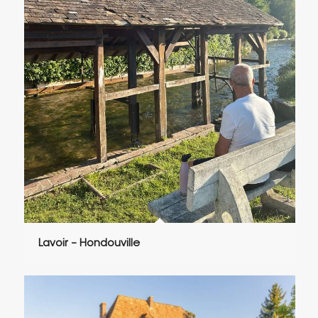
Lavoir – Hondouville