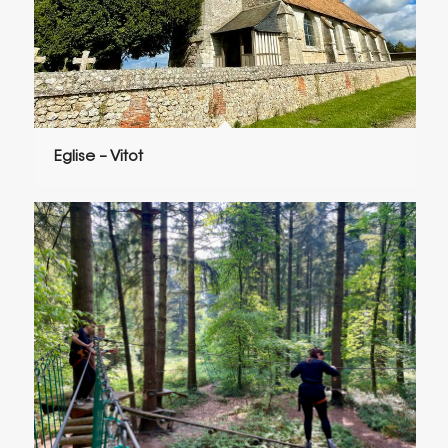
Eglise – Vitot