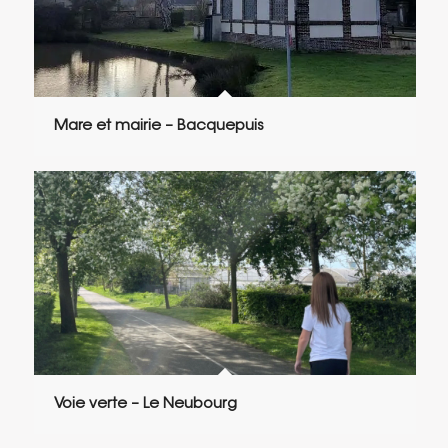
Mare et mairie – Bacquepuis
Voie verte – Le Neubourg