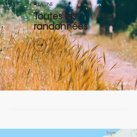
À LA UNE
Toutes les
randonnées