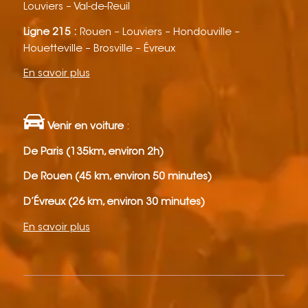
Louviers – Val-de-Reuil
Ligne 215 :
Rouen – Louviers – Hondouville –
Houetteville – Brosville – Évreux
En savoir plus
Venir en voiture
:
De Paris (135km, environ 2h)
De Rouen (45 km, environ 50 minutes)
D’Évreux (26 km, environ 30 minutes)
En savoir plus