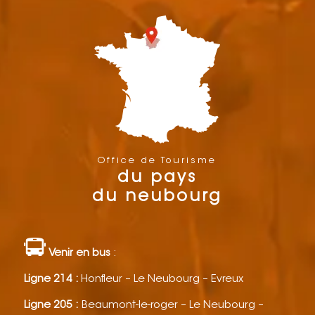
Office de Tourisme
du pays
du neubourg
Venir en bus
:
Ligne 214 :
Honfleur – Le Neubourg – Evreux
Ligne 205 :
Beaumont-le-roger – Le Neubourg –