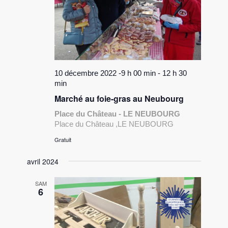
10 décembre 2022 -9 h 00 min
-
12 h 30
min
Marché au foie-gras au Neubourg
Place du Château - LE NEUBOURG
Place du Château ,LE NEUBOURG
Gratuit
avril 2024
SAM
6