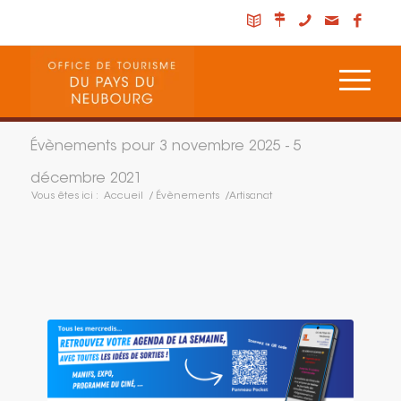
Évènements pour 3 novembre 2025 - 5
décembre 2021
Vous êtes ici :
Accueil
/
Évènements
/
Artisanat