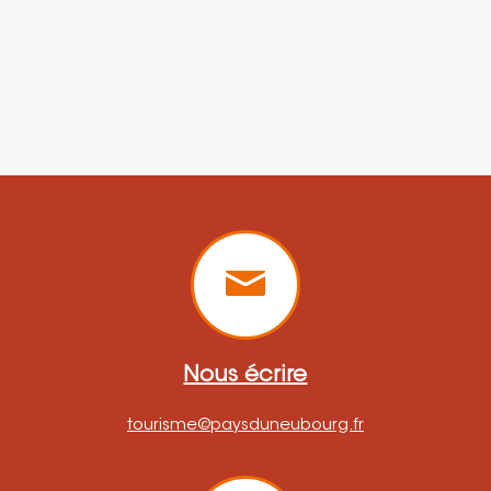
Nous écrire
tourisme@paysduneubourg.fr