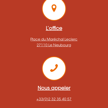
L’office
Place du Maréchal Leclerc
27110 Le Neubourg
Nous appeler
+33(0)2 32 35 40 57