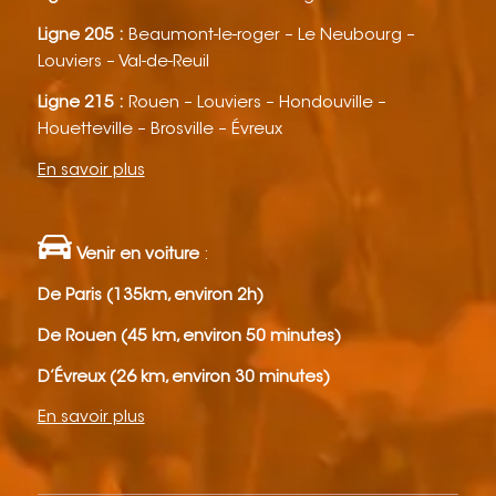
Ligne 205 :
Beaumont-le-roger – Le Neubourg –
Louviers – Val-de-Reuil
Ligne 215 :
Rouen – Louviers – Hondouville –
Houetteville – Brosville – Évreux
En savoir plus
Venir en voiture
:
De Paris (135km, environ 2h)
De Rouen (45 km, environ 50 minutes)
D’Évreux (26 km, environ 30 minutes)
En savoir plus