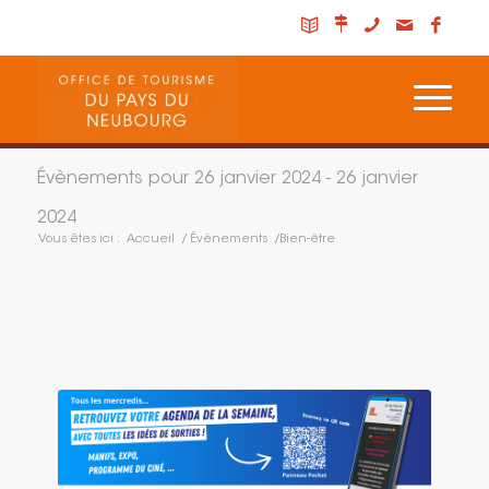
Évènements pour 26 janvier 2024 - 26 janvier
2024
Vous êtes ici :
Accueil
/
Évènements
/
Bien-être