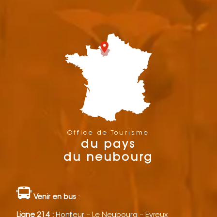
Office de Tourisme
du pays
du neubourg
Venir en bus
:
Ligne 214 :
Honfleur – Le Neubourg – Evreux