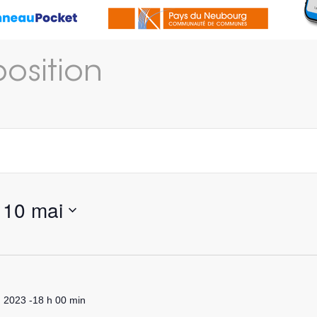
position
 
10 mai
n 2023 -18 h 00 min