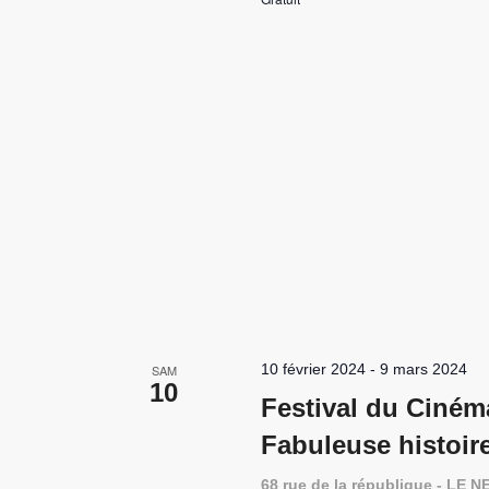
10 février 2024
-
9 mars 2024
SAM
10
Festival du Ciném
Fabuleuse histoir
68 rue de la république - L