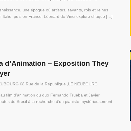
enaissance, une époque où artistes, savants, rois et reines
 Italie, puis en France, Léonard de Vinci explore chaque […]
a d’Animation – Exposition They
yer
E NEUBOURG
68 Rue de la République ,LE NEUBOURG
eau film d’animation du duo Fernando Trueba et Javier
utes du Brésil à la recherche d’un pianiste mystérieusement