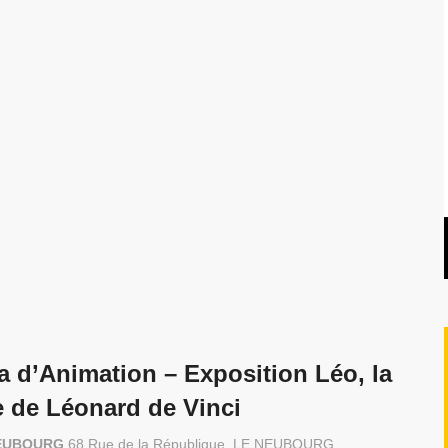
a d’Animation – Exposition Léo, la
e de Léonard de Vinci
E NEUBOURG
68 Rue de la République ,LE NEUBOURG