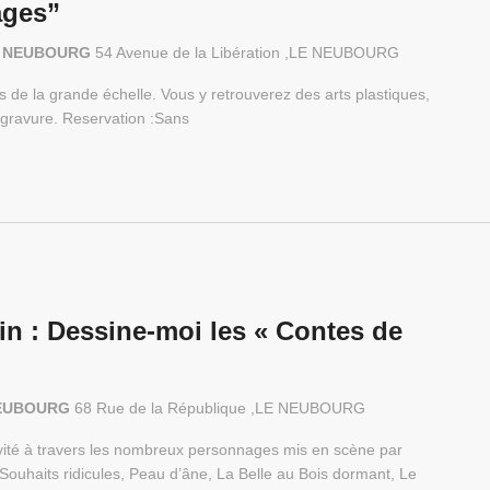
ages”
 LE NEUBOURG
54 Avenue de la Libération ,LE NEUBOURG
s de la grande échelle. Vous y retrouverez des arts plastiques,
 gravure. Reservation :Sans
n : Dessine-moi les « Contes de
E NEUBOURG
68 Rue de la République ,LE NEUBOURG
tivité à travers les nombreux personnages mis en scène par
s Souhaits ridicules, Peau d’âne, La Belle au Bois dormant, Le