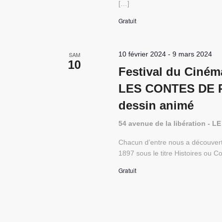
[…]
Gratuit
10 février 2024
-
9 mars 2024
SAM
10
Festival du Ciném
LES CONTES DE PE
dessin animé
54 avenue de la libération -
Chacun d’entre nous a découvert 
1897 sous le titre Histoires ou Co
Gratuit