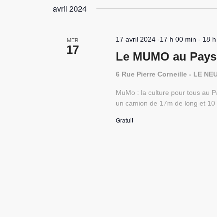
avril 2024
17 avril 2024 -17 h 00 min
-
18 h
MER
17
Le MUMO au Pays
6 Rue Pierre Corneille - LE 
MuMo : la culture pour tous au
un camion de 17m de long et 10 
Gratuit