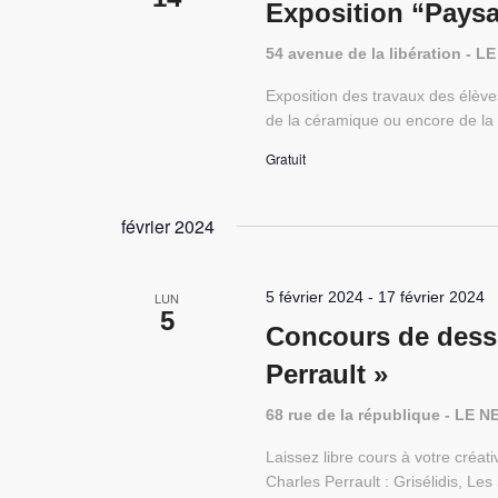
Exposition “Pays
54 avenue de la libération -
Exposition des travaux des élève
de la céramique ou encore de la
Gratuit
février 2024
5 février 2024
-
17 février 2024
LUN
5
Concours de dessi
Perrault »
68 rue de la république - L
Laissez libre cours à votre créa
Charles Perrault : Grisélidis, Le