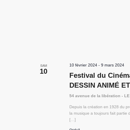
10 février 2024
-
9 mars 2024
SAM
10
Festival du Ciném
DESSIN ANIMÉ E
54 avenue de la libération -
Depuis la création en 1928 du pr
la musique a toujours fait partie
[…]
Gratuit