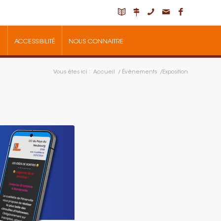
ACCESSIBILITÉ
NOUS CONNAITRE
Vous êtes ici :
Accueil
/
Évènements
/
Exposition