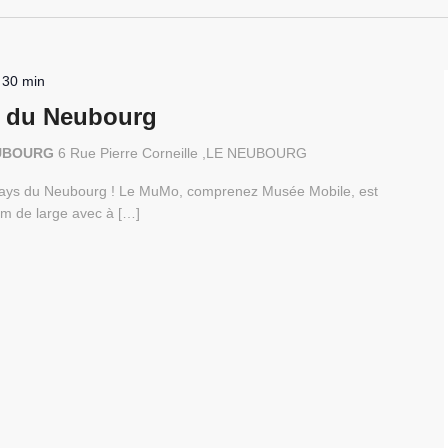
 30 min
 du Neubourg
NEUBOURG
6 Rue Pierre Corneille ,LE NEUBOURG
 Pays du Neubourg ! Le MuMo, comprenez Musée Mobile, est
m de large avec à […]