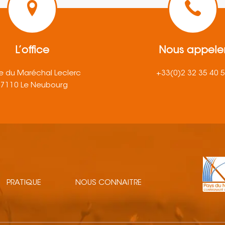
L’office
Nous appele
e du Maréchal Leclerc
+33(0)2 32 35 40 
27110 Le Neubourg
PRATIQUE
NOUS CONNAITRE