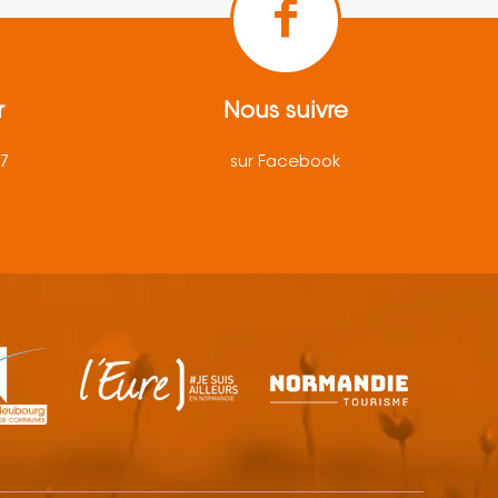
r
Nous suivre
57
sur Facebook