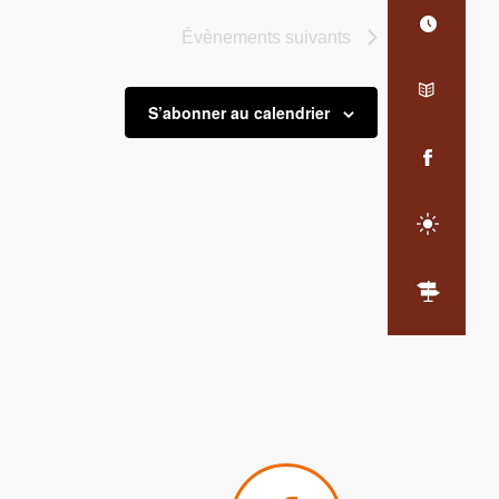
Évènements
suivants
S’abonner au calendrier