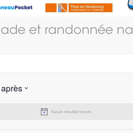
lade et randonnée na
 après
Aucun résultat trouvé.