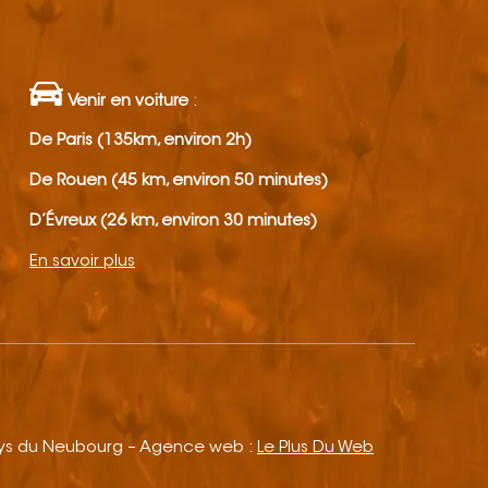
Venir en voiture
:
De Paris (135km, environ 2h)
De Rouen (45 km, environ 50 minutes)
D’Évreux (26 km, environ 30 minutes)
En savoir plus
ays du Neubourg – Agence web :
Le Plus Du Web