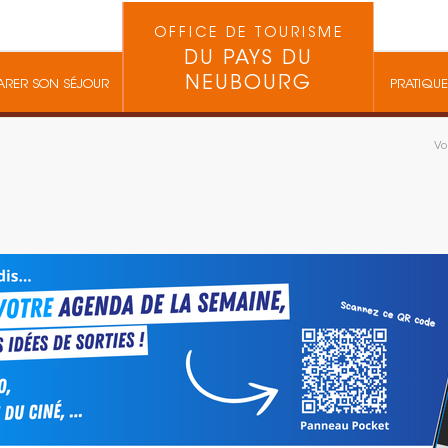
OFFICE DE TOURISME
DU PAYS DU
NEUBOURG
ARER SON SÉJOUR
PRATIQUE
Vo