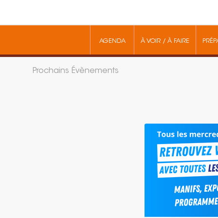
AGENDA
À VOIR / À FAIRE
PRÉP
Prochains Évènements