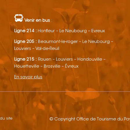
Venir en bus
:
Ligne 214 :
Honfleur – Le Neubourg – Evreux
Ligne 205 :
Beaumont-le-roger – Le Neubourg –
Louviers – Val-de-Reuil
Ligne 215 :
Rouen – Louviers – Hondouville –
Houetteville – Brosville – Évreux
En savoir plus
 du site
© Copyright Office de Tourisme du P