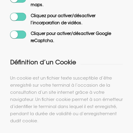
maps.
Cliquez pour activer/désactiver
l’incorporation de vidéos.
Cliquer pour activer/désactiver Google
reCaptcha.
Définition d’un Cookie
Un cookie est un fichier texte susceptible d’être
enregistré sur votre terminal à l’occasion de la
consultation d’un site internet grâce à votre
navigateur. Un fichier cookie permet à son émetteur
d’identifier le terminal dans lequel il est enregistré,
pendant la durée de validité ou d’enregistrement
dudit cookie.