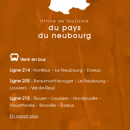
Office de Tourisme
du pays
du neubourg
Venir en bus
:
Ligne 214 :
Honfleur – Le Neubourg – Evreux
Ligne 205 :
Beaumont-le-roger – Le Neubourg –
Louviers – Val-de-Reuil
Ligne 215 :
Rouen – Louviers – Hondouville –
Houetteville – Brosville – Évreux
En savoir plus