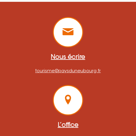
Nous écrire
tourisme@paysduneubourg.fr
L’office