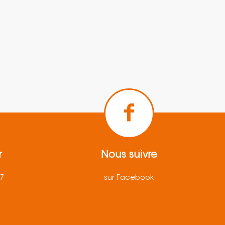
r
Nous suivre
57
sur Facebook