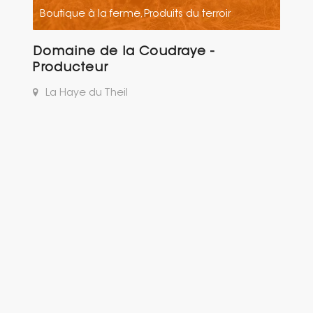
Boutique à la ferme
Produits du terroir
,
Domaine de la Coudraye -
Producteur
La Haye du Theil