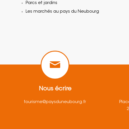
Parcs et jardins
Les marchés au pays du Neubourg
Nous écrire
tourisme@paysduneubourg.fr
Plac