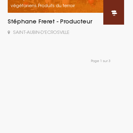
végétariens
Produits du terroir
,
Stéphane Freret - Producteur
SAINT-AUBIN-D'ECROSVILLE
Page 1 sur 3