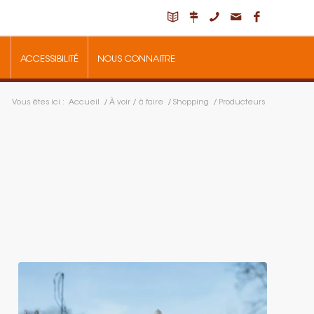
ACCESSIBILITÉ
NOUS CONNAITRE
Vous êtes ici :
Accueil
/
À voir / à faire
/
Shopping
/
Producteurs