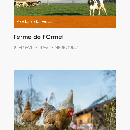
Produits du terroir
Ferme de l'Ormel
EPREVILLE-PRES-LE-NEUBOURG