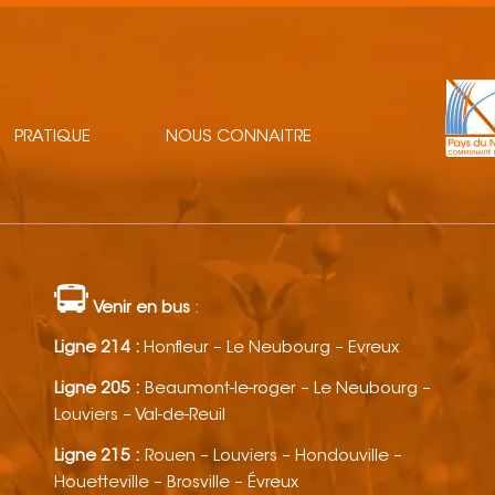
PRATIQUE
NOUS CONNAITRE
Venir en bus
:
Ligne 214 :
Honfleur – Le Neubourg – Evreux
Ligne 205 :
Beaumont-le-roger – Le Neubourg –
Louviers – Val-de-Reuil
Ligne 215 :
Rouen – Louviers – Hondouville –
Houetteville – Brosville – Évreux