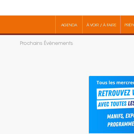
AGENDA
À VOIR / À FAIRE
PRÉP
Prochains Évènements