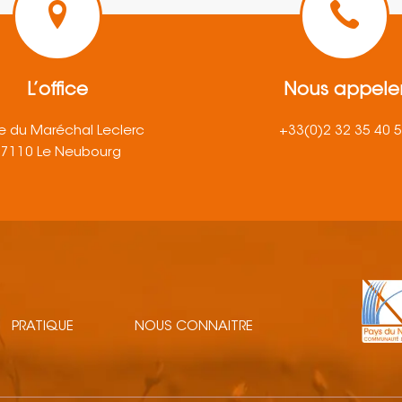
L’office
Nous appele
e du Maréchal Leclerc
+33(0)2 32 35 40 
27110 Le Neubourg
PRATIQUE
NOUS CONNAITRE