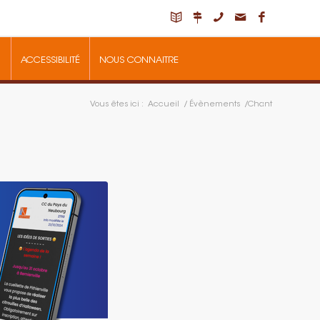
ACCESSIBILITÉ
NOUS CONNAITRE
Vous êtes ici :
Accueil
/
Évènements
/
Chant