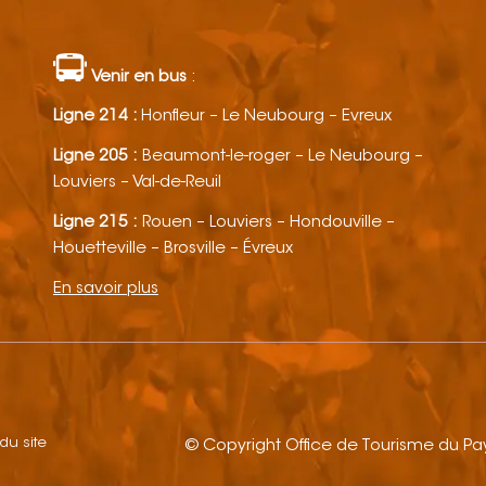
Venir en bus
:
Ligne 214 :
Honfleur – Le Neubourg – Evreux
Ligne 205 :
Beaumont-le-roger – Le Neubourg –
Louviers – Val-de-Reuil
Ligne 215 :
Rouen – Louviers – Hondouville –
Houetteville – Brosville – Évreux
En savoir plus
 du site
© Copyright Office de Tourisme du P