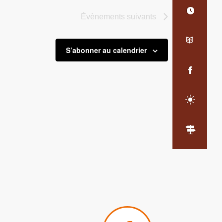
Évènements
suivants
S’abonner au calendrier