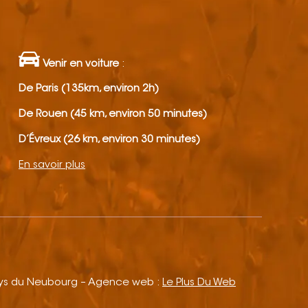
Venir en voiture
:
De Paris (135km, environ 2h)
De Rouen (45 km, environ 50 minutes)
D’Évreux (26 km, environ 30 minutes)
En savoir plus
ays du Neubourg – Agence web :
Le Plus Du Web