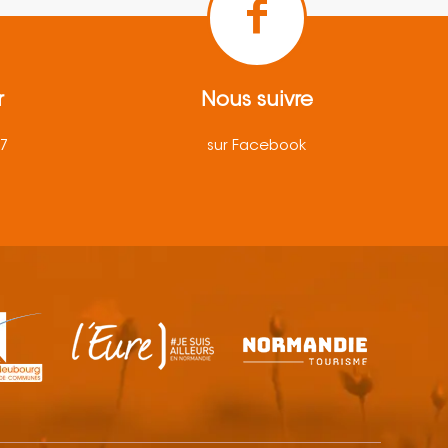
r
Nous suivre
57
sur Facebook