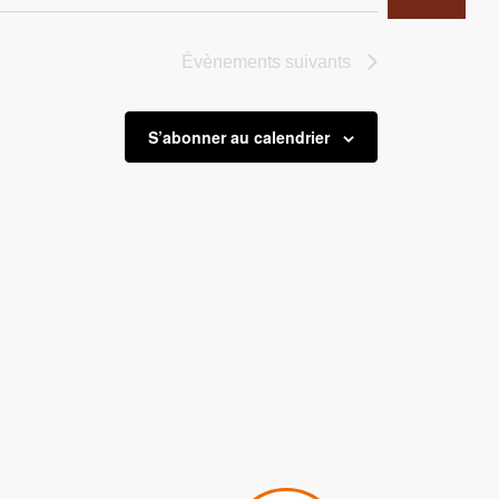
Évènements
suivants
S’abonner au calendrier