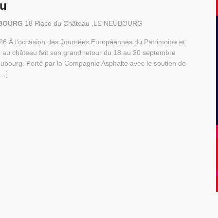
au
EUBOURG
18 Place du Château ,LE NEUBOURG
2026 À l'occasion des Journées Européennes du Patrimoine et
p ! au château fait son grand retour du 18 au 20 septembre
ubourg. Porté par la Compagnie Asphalte avec le soutien de
[…]