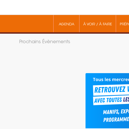
AGENDA
À VOIR / À FAIRE
PRÉP
Prochains Évènements