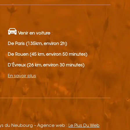
Venir en voiture
:
De Paris (135km, environ 2h)
De Rouen (45 km, environ 50 minutes)
D’Évreux (26 km, environ 30 minutes)
En savoir plus
ays du Neubourg – Agence web :
Le Plus Du Web