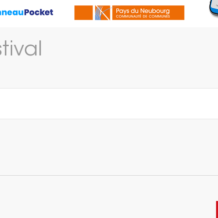
tival