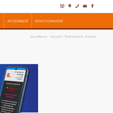
ACCESSIBILITÉ
NOUS CONNAITRE
Vous êtes ici :
Accueil
/
Évènements
/
Festival