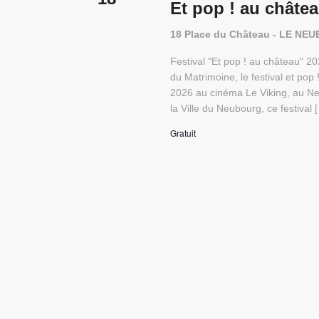
Et pop ! au châte
18 Place du Château - LE N
Festival "Et pop ! au château" 
du Matrimoine, le festival et po
2026 au cinéma Le Viking, au Ne
la Ville du Neubourg, ce festival 
Gratuit