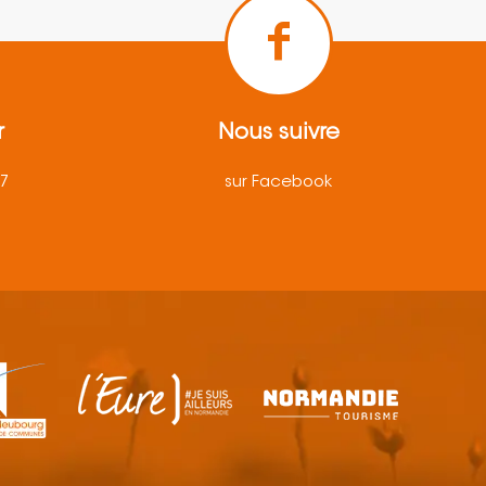
r
Nous suivre
57
sur Facebook