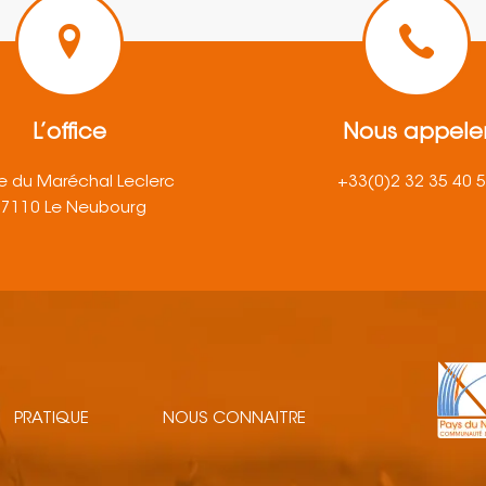
L’office
Nous appele
e du Maréchal Leclerc
+33(0)2 32 35 40 
27110 Le Neubourg
PRATIQUE
NOUS CONNAITRE