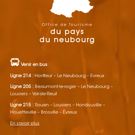
Office de Tourisme
du pays
du neubourg
Venir en bus
:
Ligne 214 :
Honfleur – Le Neubourg – Evreux
Ligne 205 :
Beaumont-le-roger – Le Neubourg –
Louviers – Val-de-Reuil
Ligne 215 :
Rouen – Louviers – Hondouville –
Houetteville – Brosville – Évreux
En savoir plus