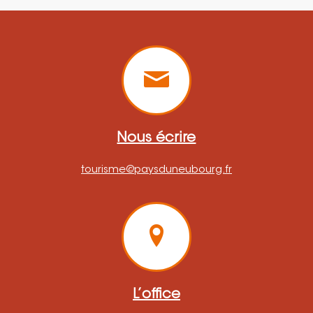
Nous écrire
tourisme@paysduneubourg.fr
L’office