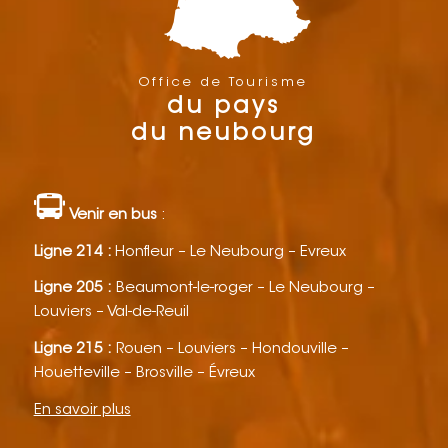
Office de Tourisme
du pays
du neubourg
Venir en bus
:
Ligne 214 :
Honfleur – Le Neubourg – Evreux
Ligne 205 :
Beaumont-le-roger – Le Neubourg –
Louviers – Val-de-Reuil
Ligne 215 :
Rouen – Louviers – Hondouville –
Houetteville – Brosville – Évreux
En savoir plus