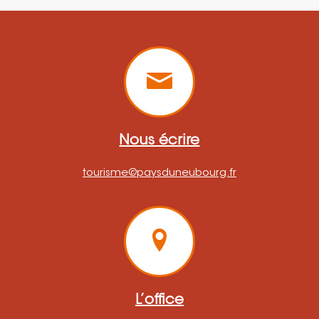
Nous écrire
tourisme@paysduneubourg.fr
L’office