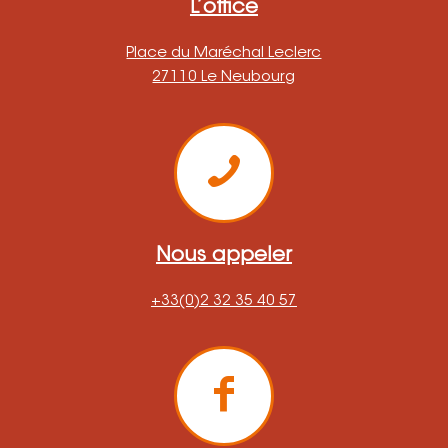
L’office
Place du Maréchal Leclerc
27110 Le Neubourg
Nous appeler
+33(0)2 32 35 40 57