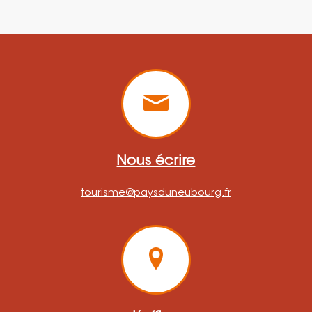
Nous écrire
tourisme@paysduneubourg.fr