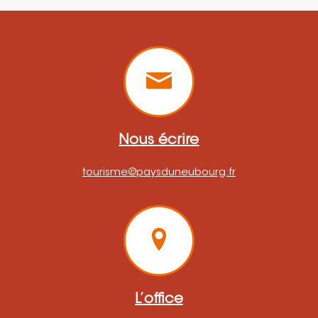
Nous écrire
tourisme@paysduneubourg.fr
L’office