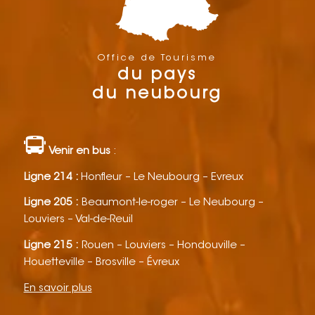
Office de Tourisme
du pays
du neubourg
Venir en bus
:
Ligne 214 :
Honfleur – Le Neubourg – Evreux
Ligne 205 :
Beaumont-le-roger – Le Neubourg –
Louviers – Val-de-Reuil
Ligne 215 :
Rouen – Louviers – Hondouville –
Houetteville – Brosville – Évreux
En savoir plus