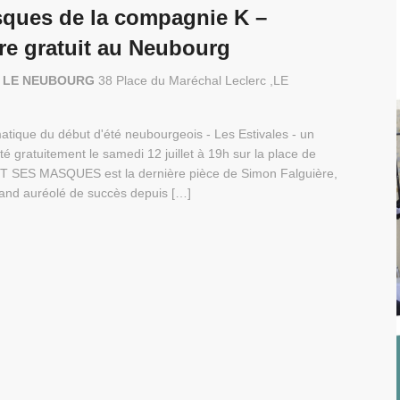
sques de la compagnie K –
tre gratuit au Neubourg
c - LE NEUBOURG
38 Place du Maréchal Leclerc ,LE
atique du début d'été neubourgeois - Les Estivales - un
é gratuitement le samedi 12 juillet à 19h sur la place de
ET SES MASQUES est la dernière pièce de Simon Falguière,
and auréolé de succès depuis […]