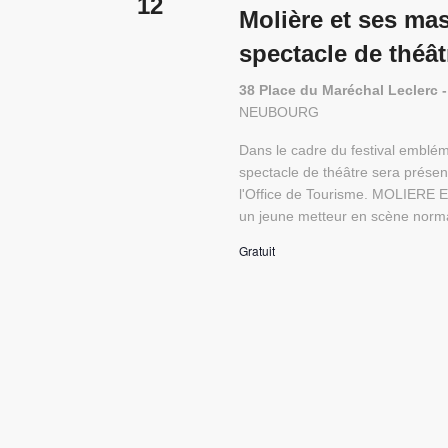
12
Molière et ses ma
spectacle de théâ
38 Place du Maréchal Lecler
NEUBOURG
Dans le cadre du festival emblém
spectacle de théâtre sera présent
l'Office de Tourisme. MOLIERE 
un jeune metteur en scène norm
Gratuit