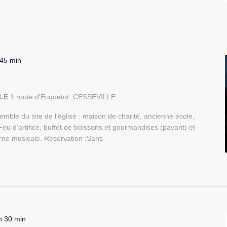
 45 min
LLE
1 route d'Ecquetot ,CESSEVILLE
nsemble du site de l'église : maison de charité, ancienne école,
u d'artifice, buffet de boissons et gourmandises (payant) et
rne musicale. Reservation :Sans
h 30 min