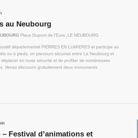
n
es au Neubourg
 NEUBOURG
Place Dupont de l'Eure ,LE NEUBOURG
ispositif départemental PIERRES EN LUMIERES et participe au
 vélo ou à pieds, un parcours sécurisé entre Le Neubourg et
déplacer en toute sécurité et de profiter de nombreuses
ales. Venez découvrir gratuitement deux monuments
min
 – Festival d’animations et