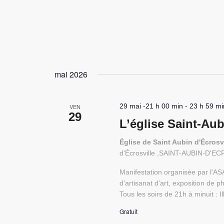
mai 2026
29 mai -21 h 00 min
-
23 h 59 mi
VEN
29
L’église Saint-Au
Église de Saint Aubin d'Écro
d'Écrosville ,SAINT-AUBIN-D'E
Manifestation organisée par l'A
d'artisanat d'art, exposition de 
Tous les soirs de 21h à minuit : 
Gratuit