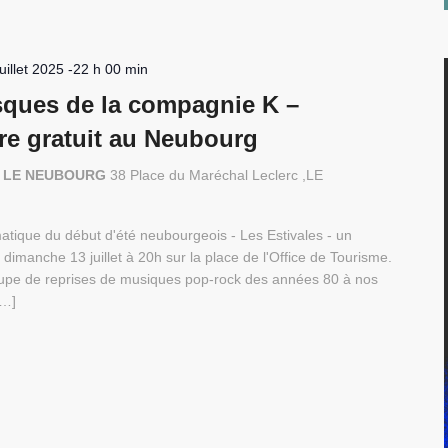
juillet 2025 -22 h 00 min
sques de la compagnie K –
tre gratuit au Neubourg
c - LE NEUBOURG
38 Place du Maréchal Leclerc ,LE
atique du début d'été neubourgeois - Les Estivales - un
 dimanche 13 juillet à 20h sur la place de l'Office de Tourisme.
oupe de reprises de musiques pop-rock des années 80 à nos
[…]