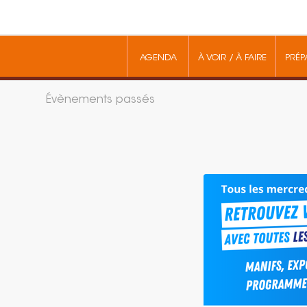
AGENDA
À VOIR / À FAIRE
PRÉP
Évènements passés