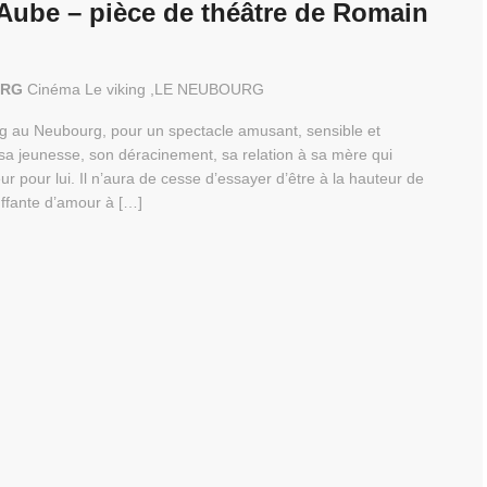
Aube – pièce de théâtre de Romain
OURG
Cinéma Le viking ,LE NEUBOURG
g au Neubourg, pour un spectacle amusant, sensible et
sa jeunesse, son déracinement, sa relation à sa mère qui
ur pour lui. Il n’aura de cesse d’essayer d’être à la hauteur de
uffante d’amour à […]