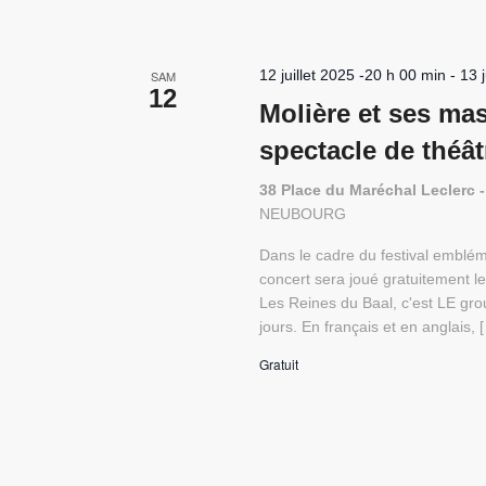
12 juillet 2025 -20 h 00 min
-
13 
SAM
12
Molière et ses ma
spectacle de théâ
38 Place du Maréchal Lecler
NEUBOURG
Dans le cadre du festival emblém
concert sera joué gratuitement le
Les Reines du Baal, c'est LE gr
jours. En français et en anglais, 
Gratuit