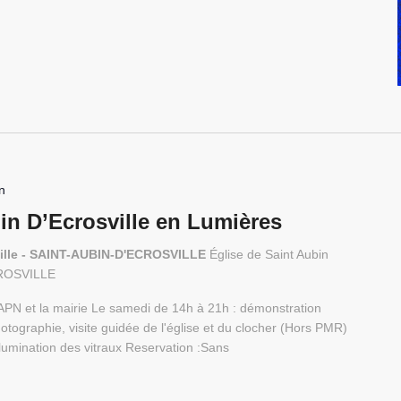
n
bin D’Ecrosville en Lumières
sville - SAINT-AUBIN-D'ECROSVILLE
Église de Saint Aubin
CROSVILLE
SAPN et la mairie Le samedi de 14h à 21h : démonstration
photographie, visite guidée de l'église et du clocher (Hors PMR)
Illumination des vitraux Reservation :Sans