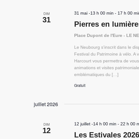
31 mai -13 h 00 min
-
17 h 00 mi
DIM
31
Pierres en lumièr
Place Dupont de l'Eure - LE
Le Neubourg s'inscrit dans le d
Festival du Patrimoine à vélo. A
Harcourt vous permettra de vous 
animations et visites patrimoni
emblématiques du […]
Gratuit
juillet 2026
12 juillet -14 h 00 min
-
22 h 00 
DIM
12
Les Estivales 2026