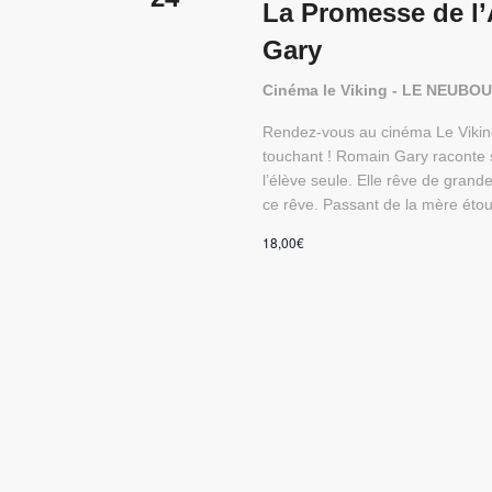
La Promesse de l’
Gary
Cinéma le Viking - LE NEUB
Rendez-vous au cinéma Le Vikin
touchant ! Romain Gary raconte 
l’élève seule. Elle rêve de grande
ce rêve. Passant de la mère éto
18,00€