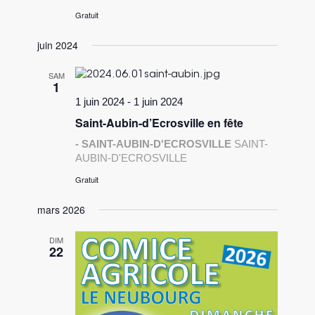
Gratuit
juin 2024
SAM
1
1 juin 2024
-
1 juin 2024
Saint-Aubin-d’Ecrosville en fête
- SAINT-AUBIN-D'ECROSVILLE
SAINT-
AUBIN-D'ECROSVILLE
Gratuit
mars 2026
DIM
22