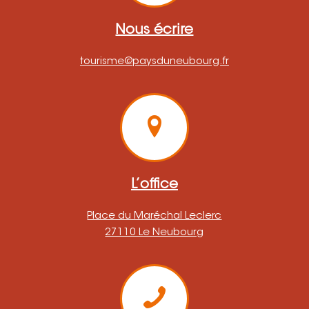
Nous écrire
tourisme@paysduneubourg.fr
L’office
Place du Maréchal Leclerc
27110 Le Neubourg