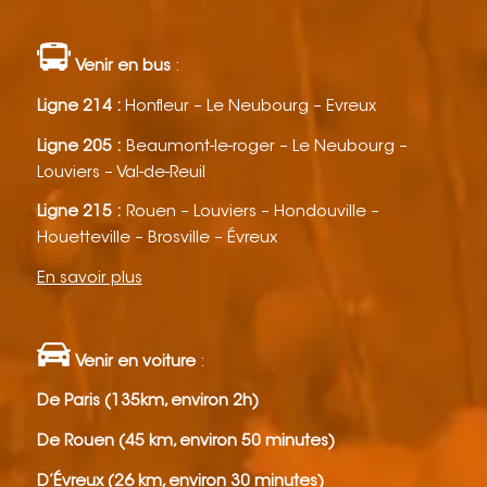
Venir en bus
:
Ligne 214 :
Honfleur – Le Neubourg – Evreux
Ligne 205 :
Beaumont-le-roger – Le Neubourg –
Louviers – Val-de-Reuil
Ligne 215 :
Rouen – Louviers – Hondouville –
Houetteville – Brosville – Évreux
En savoir plus
Venir en voiture
:
De Paris (135km, environ 2h)
De Rouen (45 km, environ 50 minutes)
D’Évreux (26 km, environ 30 minutes)