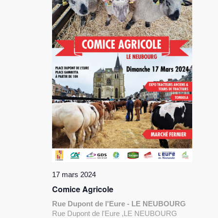
17 mars 2024
Comice Agricole
Rue Dupont de l'Eure - LE NEUBOURG
Rue Dupont de l'Eure ,LE NEUBOURG