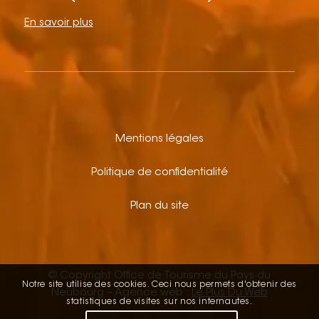
En savoir plus
Mentions légales
Politique de confidentialité
Plan du site
© Copyright Office de Tourisme du Pays du
Notre site utilise des cookies. Ceci nous permets d'obtenir des
Neubourg – Agence web :
Le Plus Du Web
statistiques de visites sur nos internautes.