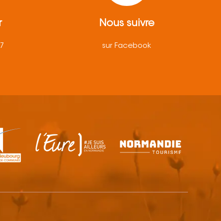
r
Nous suivre
57
sur Facebook