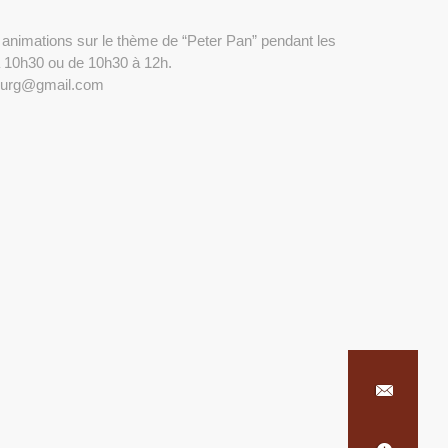
 animations sur le thème de “Peter Pan” pendant les
à 10h30 ou de 10h30 à 12h.
ubourg@gmail.com