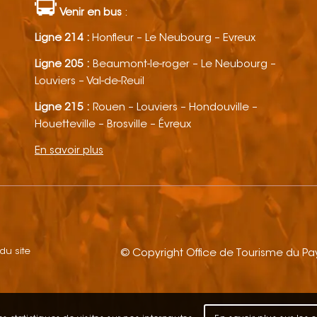
Venir en bus
:
Ligne 214 :
Honfleur – Le Neubourg – Evreux
Ligne 205 :
Beaumont-le-roger – Le Neubourg –
Louviers – Val-de-Reuil
Ligne 215 :
Rouen – Louviers – Hondouville –
Houetteville – Brosville – Évreux
En savoir plus
 du site
© Copyright Office de Tourisme du P