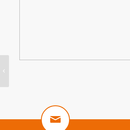
“Coup de coeur ! ” au point-lecture