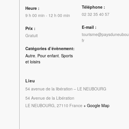
Téléphone :
Heure :
02 32 35 40 57
9 h 00 min - 12 h 00 min
E-mail :
Prix :
tourisme@paysduneubou
Gratuit
fr
Catégories d’évènement:
Autre
,
Pour enfant
,
Sports
et loisirs
Lieu
54 avenue de la libération – LE NEUBOURG
54 Avenue de la Libération
LE NEUBOURG
,
27110
France
+ Google Map