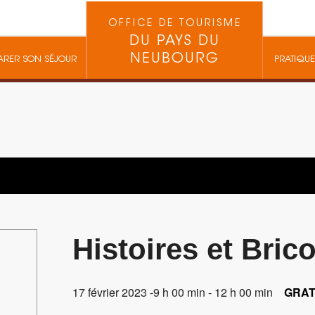
OFFICE DE TOURISME
DU PAYS DU
NEUBOURG
ARER SON SÉJOUR
PRATIQUE
Histoires et Bric
17 février 2023 -9 h 00 min
-
12 h 00 min
GRAT