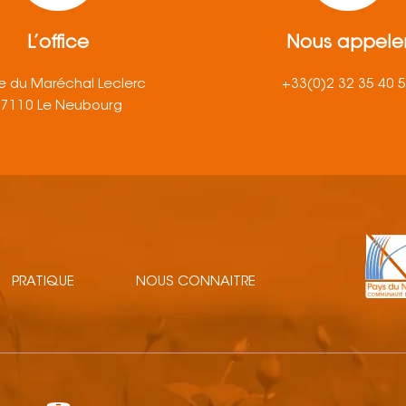
L’office
Nous appele
e du Maréchal Leclerc
+33(0)2 32 35 40 
27110 Le Neubourg
PRATIQUE
NOUS CONNAITRE