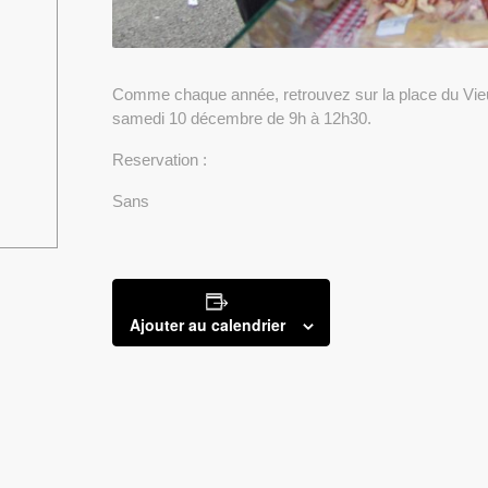
Comme chaque année, retrouvez sur la place du Vieu
samedi 10 décembre de 9h à 12h30.
Reservation :
Sans
Ajouter au calendrier