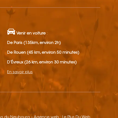
Venir en voiture
:
De Paris (135km, environ 2h)
De Rouen (45 km, environ 50 minutes)
D’Évreux (26 km, environ 30 minutes)
En savoir plus
ays du Neubourg – Agence web :
Le Plus Du Web