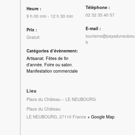
Téléphone :
Heure :
02 32 35 40 57
9 h 00 min - 12 h 30 min
E-mail :
Prix :
tourisme@paysduneubou
Gratuit
fr
Catégories d’évènement:
Artisanat
,
Fêtes de fin
d'année
,
Foire ou salon
,
Manifestation commerciale
Lieu
Place du Château – LE NEUBOURG
Place du Château
LE NEUBOURG
,
27110
France
+ Google Map