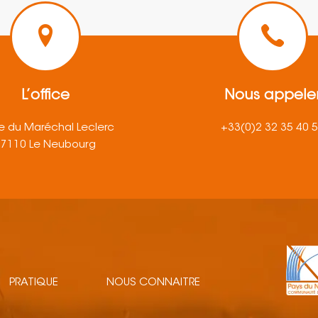
L’office
Nous appele
e du Maréchal Leclerc
+33(0)2 32 35 40 
27110 Le Neubourg
PRATIQUE
NOUS CONNAITRE