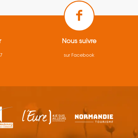
r
Nous suivre
57
sur Facebook