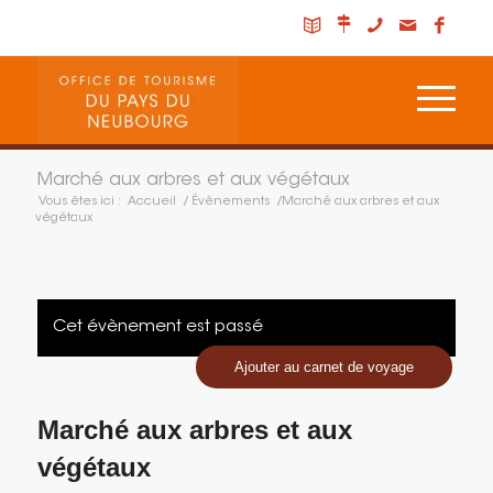
Marché aux arbres et aux végétaux
Vous êtes ici :
Accueil
/
Évènements
/
Marché aux arbres et aux
végétaux
Cet évènement est passé
Ajouter au carnet de voyage
Marché aux arbres et aux
végétaux