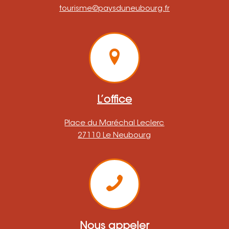
tourisme@paysduneubourg.fr
L’office
Place du Maréchal Leclerc
27110 Le Neubourg
Nous appeler