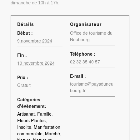
dimanche de 10h à 17h.
Détails
Organisateur
Début :
Office de tourisme du
Neubourg
9 novembre 2024
Téléphone :
Fin :
02 32 35 40 57
10 novembre 2024
E-mail :
Prix :
tourisme@paysduneu
Gratuit
bourg.fr
Catégories
d’évènement:
Artisanat
,
Famille
,
Fleurs Plantes
,
Insolite
,
Manifestation
commerciale
,
Marché
,
Nature
,
Nature et