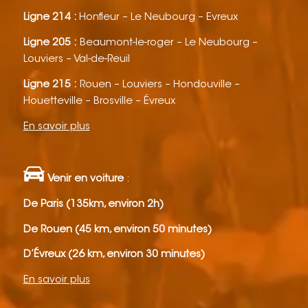
Ligne 214 :
Honfleur – Le Neubourg – Evreux
Ligne 205 :
Beaumont-le-roger – Le Neubourg –
Louviers – Val-de-Reuil
Ligne 215 :
Rouen – Louviers – Hondouville –
Houetteville – Brosville – Évreux
En savoir plus
Venir en voiture
:
De Paris (135km, environ 2h)
De Rouen (45 km, environ 50 minutes)
D’Évreux (26 km, environ 30 minutes)
En savoir plus