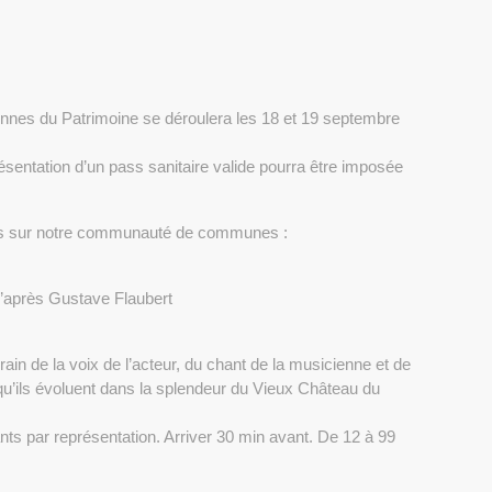
nnes du Patrimoine se déroulera les 18 et 19 septembre
sentation d’un pass sanitaire valide pourra être imposée
nts sur notre communauté de communes :
 d’après Gustave Flaubert
rain de la voix de l’acteur, du chant de la musicienne et de
 qu’ils évoluent dans la splendeur du Vieux Château du
pants par représentation. Arriver 30 min avant. De 12 à 99