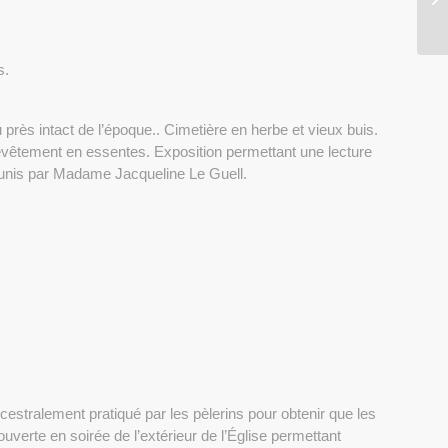
s.
 près intact de l’époque.. Cimetière en herbe et vieux buis.
evêtement en essentes. Exposition permettant une lecture
reunis par Madame Jacqueline Le Guell.
ncestralement pratiqué par les pèlerins pour obtenir que les
verte en soirée de l’extérieur de l’Église permettant