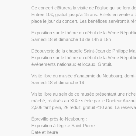
Ce concert clôturera la visite de l’église qui se fera 
Entrée 10€, gratuit jusqu’à 15 ans. Billets en vente 
place le jour du concert. Les bénéfices serviront à rén
Exposition sur le thème du début de la 5ème Républ
Samedi 18 et dimanche 19 de 14h à 18h
Découverte de la chapelle Saint-Jean de Philippe Ma
Exposition sur le thème du début de la 5ème Républi
événements nationaux et locaux. Gratuit.
Visite libre du musée d’anatomie du Neubourg, demi-t
Samedi 18 et dimanche 19
Visite libre au sein de ce musée présentant une rich
mâché, réalisés au XIXe siècle par le Docteur Auzoux
2,50€ tarif plein, 2€ réduit, gratuit <10 ans. La réserv
Épreville-près-le-Neubourg :
Exposition à l'église Saint-Pierre
Date et heure