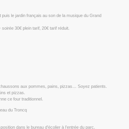
t puis le jardin français au son de la musique du Grand
irée 30€ plein tarif, 20€ tarif réduit.
, chaussons aux pommes, pains, pizzas… Soyez patients.
ins et pizzas.
e ce four traditionnel.
âteau du Troncq
sposition dans le bureau d’écolier à l’entrée du parc.