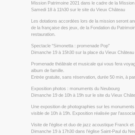
Mission Patrimoine 2021 dans le cadre de la Mission
Samedi 18 à 11h30 sur le site du Vieux Château
Les dotations accordées lors de la mission seront a
de la française des jeux, de la Fondation du Patrimoin
restauration.
Spectacle “Simonetta : promenade Pop”
Dimanche 19 à 15h30 sur la place du Vieux Château
Promenade théâtrale et musicale qui vous fera voyag
album de famille.
Entrée gratuite, sans réservation, durée 50 min, à par
Exposition photos : monuments du Neubourg
Dimanche 19 de 10h à 19h sur le site du Vieux Chât
Une exposition de photographies sur les monuments d
visible de 10h à 19h. Exposition réalisée par l’associ
Visite de l’église et duo de jazz acoustique Franck et 
Dimanche 19 à 17h30 dans l’église Saint-Paul du Ne