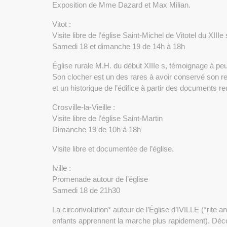
Exposition de Mme Dazard et Max Milian.
Vitot :
Visite libre de l’église Saint-Michel de Vitotel du XIIIe 
Samedi 18 et dimanche 19 de 14h à 18h
Église rurale M.H. du début XIIIe s, témoignage à peu
Son clocher est un des rares à avoir conservé son r
et un historique de l’édifice à partir des documents 
Crosville-la-Vieille :
Visite libre de l’église Saint-Martin
Dimanche 19 de 10h à 18h
Visite libre et documentée de l’église.
Iville :
Promenade autour de l’église
Samedi 18 de 21h30
La circonvolution* autour de l’Église d’IVILLE (*rite a
enfants apprennent la marche plus rapidement). Décou