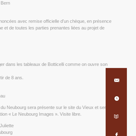
 Bern
nnoncées avec remise officielle d’un chèque, en présence
e et de toutes les parties prenantes liées au projet de
er dans les tableaux de Botticelli comme on ouvre son
tir de 8 ans.
eau
u Neubourg sera présente sur le site du Vieux et sera
ation « Le Neubourg Images ». Visite libre.
Juliette
ubourg