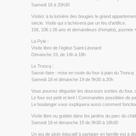
Samedi 18 à 20h30
Visitez à la lumière des bougies le grand appartemen
siècle. Visite qui s’achèvera par un feu d’artifice.
15€, 10€ (-26 ans et demandeurs d’emploi), journée + so
La Pyle :
Visite libre de l'église Saint-Léonard
Dimanche 19, de 14h à 18h
Le Troncq :
Savoir-faire : mise en route du four à pain du Troncq
Samedi 18 et dimanche 19 de 9h30 à 20h
Vous pourrez déguster les douceurs sorties du four
Le four est petit et lent ! Commandes possibles de pa
Le boulanger vous expliquera aussi comment fonctionn
Visite libre ou guidée dans les jardins du parc du ch
Samedi 18 et dimanche 19 de 9h30 à 18h30
Un jeu de piste éducatif à partager en famille est à di