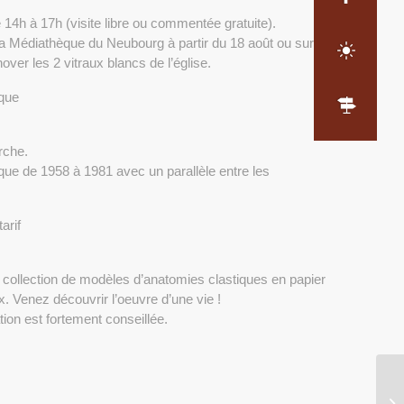
de 14h à 17h (visite libre ou commentée gratuite).
à la Médiathèque du Neubourg à partir du 18 août ou sur
over les 2 vitraux blancs de l’église.
ique
rche.
que de 1958 à 1981 avec un parallèle entre les
arif
e collection de modèles d’anatomies clastiques en papier
. Venez découvrir l’oeuvre d’une vie !
ation est fortement conseillée.