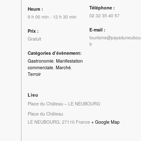
Téléphone :
Heure :
02 32 35 40 57
9 h 00 min - 12 h 30 min
E-mail :
Prix :
tourisme@paysduneubou
Gratuit
fr
Catégories d’évènement:
Gastronomie
,
Manifestation
commerciale
,
Marché
,
Terroir
Lieu
Place du Château – LE NEUBOURG
Place du Château
LE NEUBOURG
,
27110
France
+ Google Map