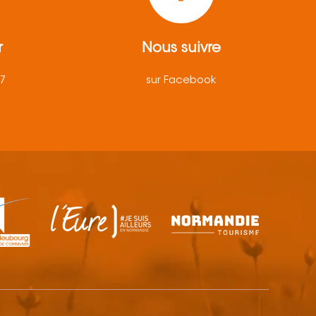
r
Nous suivre
57
sur Facebook