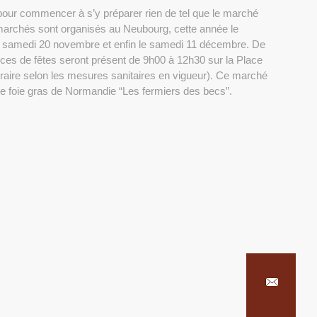
 pour commencer à s’y préparer rien de tel que le marché
rchés sont organisés au Neubourg, cette année le
le samedi 20 novembre et enfin le samedi 11 décembre. De
es de fêtes seront présent de 9h00 à 12h30 sur la Place
raire selon les mesures sanitaires en vigueur). Ce marché
e foie gras de Normandie “Les fermiers des becs”.