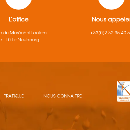
L’office
Nous appele
e du Maréchal Leclerc
+33(0)2 32 35 40 
27110 Le Neubourg
PRATIQUE
NOUS CONNAITRE