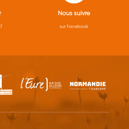
r
Nous suivre
57
sur Facebook