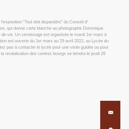
’exposition “Tout doit disparaître” du Conseil d’
ure, qui donne carte blanche au photographe Dominique
e de vie. Un vernissage est organisée le mardi 1er mars à
sition est ouverte du 1er mars au 29 avril 2022, au Lycée du
ez pas à contacter le lycée pour une visite guidée ou pour
 revitalisation des centres bourgs se tiendra le jeudi 28