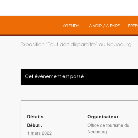
AGENDA
À VOIR / À FAIRE
PRÉP
Exposition “Tout doit disparaître” au Neubourg
Cet évènement est passé
Détails
Organisateur
Début :
Office de tourisme du
Neubourg
1 mars 2022