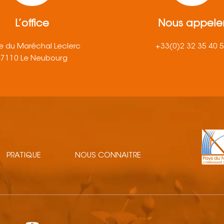
L’office
Nous appele
e du Maréchal Leclerc
+33(0)2 32 35 40 
27110 Le Neubourg
PRATIQUE
NOUS CONNAITRE