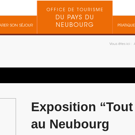
OFFICE DE TOURISME
DU PAYS DU
NEUBOURG
ARER SON SÉJOUR
PRATIQUE
Vous êtes ici :
Exposition “Tout 
au Neubourg