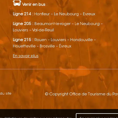
Venir en bus
:
Ligne 214 :
Honfleur – Le Neubourg – Evreux
Ligne 205 :
Beaumont-le-roger – Le Neubourg –
Louviers – Val-de-Reuil
Ligne 215 :
Rouen – Louviers – Hondouville –
Houetteville – Brosville – Évreux
En savoir plus
 du site
© Copyright Office de Tourisme du P