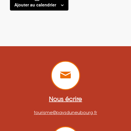
Ajouter au calendrier
Nous écrire
tourisme@paysduneubourg.fr