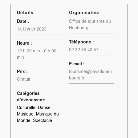
Détails
Organisateur
Date :
Office de tourisme du
Neubourg
14 février 2023
Téléphone :
Heure :
02 32 35 40 57
12 h 00 min - 0 h 00
min
E-mail :
Prix :
tourisme@paysduneu
bourg.fr
Gratuit
Catégories
d’évènement:
Culturelle
,
Danse
,
Musique
,
Musique du
Monde
,
Spectacle