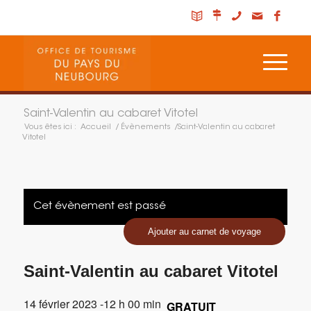
Saint-Valentin au cabaret Vitotel
Vous êtes ici :
Accueil
/
Évènements
/
Saint-Valentin au cabaret
Vitotel
Cet évènement est passé
Ajouter au carnet de voyage
Saint-Valentin au cabaret Vitotel
14 février 2023 -12 h 00 min
GRATUIT