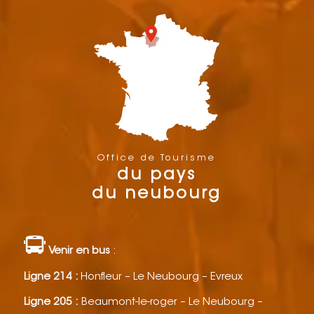
Office de Tourisme
du pays
du neubourg
Venir en bus
:
Ligne 214 :
Honfleur – Le Neubourg – Evreux
Ligne 205 :
Beaumont-le-roger – Le Neubourg –