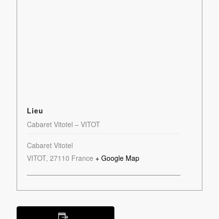
Lieu
Cabaret Vitotel – VITOT
Cabaret Vitotel
VITOT
,
27110
France
+ Google Map