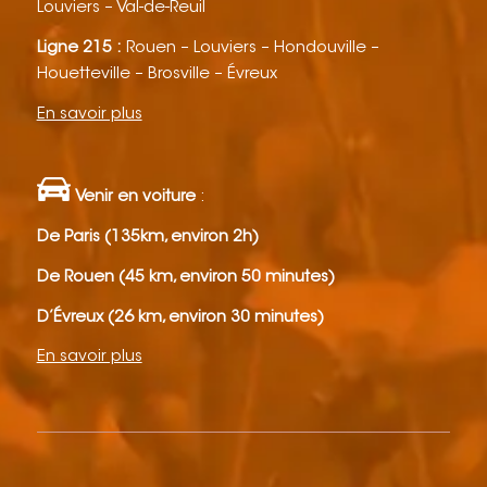
Louviers – Val-de-Reuil
Ligne 215 :
Rouen – Louviers – Hondouville –
Houetteville – Brosville – Évreux
En savoir plus
Venir en voiture
:
De Paris (135km, environ 2h)
De Rouen (45 km, environ 50 minutes)
D’Évreux (26 km, environ 30 minutes)
En savoir plus