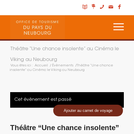
Théâtre “Une chance insolente” au Cinéma le
Viking au Neubourg
Vous êtes ici :
Accueil
/
Évènements
/
Théâtre “Une chance
insolente” au Cinéma le Viking au Neubourg
Cet évènement est passé
Ajouter au carnet de voyage
Théâtre “Une chance insolente”