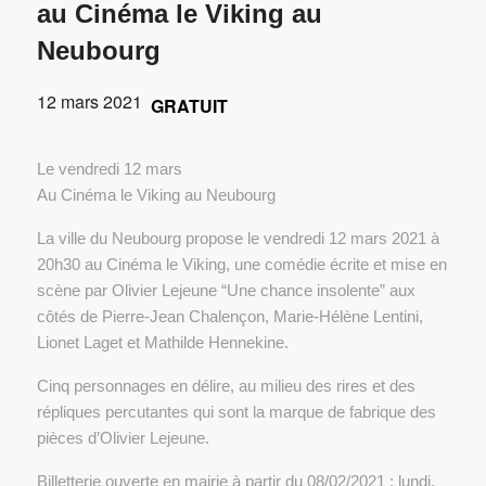
au Cinéma le Viking au
Neubourg
12 mars 2021
GRATUIT
Le vendredi 12 mars
Au Cinéma le Viking au Neubourg
La ville du Neubourg propose le vendredi 12 mars 2021 à
20h30 au Cinéma le Viking, une comédie écrite et mise en
scène par Olivier Lejeune “Une chance insolente” aux
côtés de Pierre-Jean Chalençon, Marie-Hélène Lentini,
Lionet Laget et Mathilde Hennekine.
Cinq personnages en délire, au milieu des rires et des
répliques percutantes qui sont la marque de fabrique des
pièces d’Olivier Lejeune.
Billetterie ouverte en mairie à partir du 08/02/2021 : lundi,