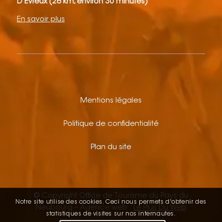
D’Évreux (26 km, environ 30 minutes)
En savoir plus
Mentions légales
Politique de confidentialité
Plan du site
© Copyright Office de Tourisme du Pays du
Notre site utilise des cookies. Ceci nous permets d'obtenir des
Neubourg – Agence web :
Le Plus Du Web
statistiques de visites sur nos internautes.