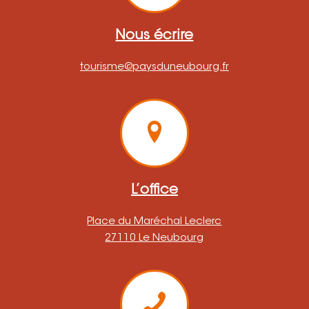
Nous écrire
tourisme@paysduneubourg.fr
L’office
Place du Maréchal Leclerc
27110 Le Neubourg