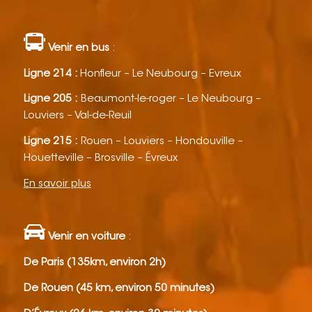
Venir en bus
:
Ligne 214 :
Honfleur – Le Neubourg – Evreux
Ligne 205 :
Beaumont-le-roger – Le Neubourg –
Louviers – Val-de-Reuil
Ligne 215 :
Rouen – Louviers – Hondouville –
Houetteville – Brosville – Évreux
En savoir plus
Venir en voiture
:
De Paris (135km, environ 2h)
De Rouen (45 km, environ 50 minutes)