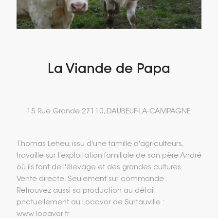
La Viande de Papa
15 Rue Grande 27110, DAUBEUF-LA-CAMPAGNE
Thomas Leheu, issu d'une famille d'agriculteurs,
travaille sur l'exploitation familiale de son père André
où ils font de l'élevage et des grandes cultures.
Vente directe. Seulement sur commande.
Retrouvez aussi sa production au détail
pnctuellement au Locavor de Surtauville :
www.locavor.fr