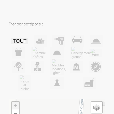
Trier par catégorie :
TOUT
+
−