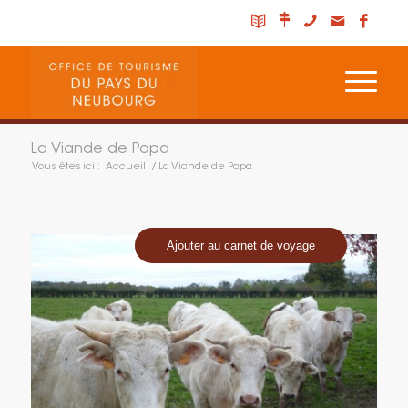
La Viande de Papa
Vous êtes ici :
Accueil
/
La Viande de Papa
Ajouter au carnet de voyage