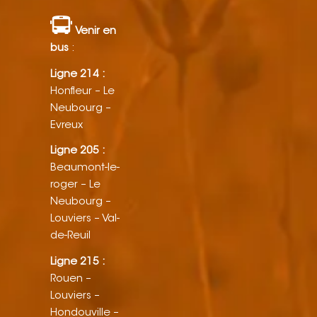
Venir en
bus
:
Ligne 214 :
Honfleur – Le
Neubourg –
Evreux
Ligne 205 :
Beaumont-le-
roger – Le
Neubourg –
Louviers – Val-
de-Reuil
Ligne 215 :
Rouen –
Louviers –
Hondouville –