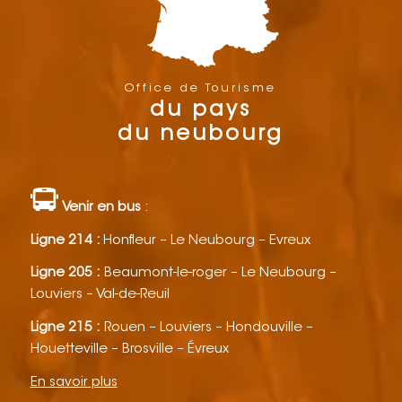
Office de Tourisme
du pays
du neubourg
Venir en bus
:
Ligne 214 :
Honfleur – Le Neubourg – Evreux
Ligne 205 :
Beaumont-le-roger – Le Neubourg –
Louviers – Val-de-Reuil
Ligne 215 :
Rouen – Louviers – Hondouville –
Houetteville – Brosville – Évreux
En savoir plus