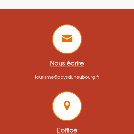
Nous écrire
tourisme@paysduneubourg.fr
L’office