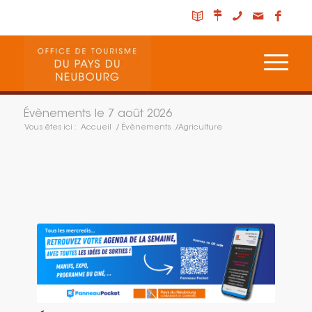
Évènements le 7 août 2026
Vous êtes ici :
Accueil
/
Évènements
/
Agriculture