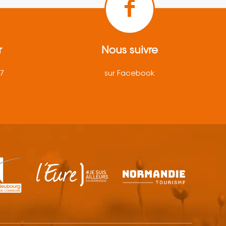
r
Nous suivre
57
sur Facebook