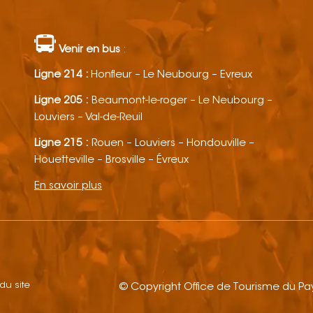
Venir en bus
:
Ligne 214 :
Honfleur – Le Neubourg – Evreux
Ligne 205 :
Beaumont-le-roger – Le Neubourg –
Louviers – Val-de-Reuil
Ligne 215 :
Rouen – Louviers – Hondouville –
Houetteville – Brosville – Évreux
En savoir plus
 du site
© Copyright Office de Tourisme du P