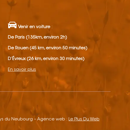
Venir en voiture
:
De Paris (135km, environ 2h)
De Rouen (45 km, environ 50 minutes)
D’Évreux (26 km, environ 30 minutes)
En savoir plus
ays du Neubourg – Agence web :
Le Plus Du Web