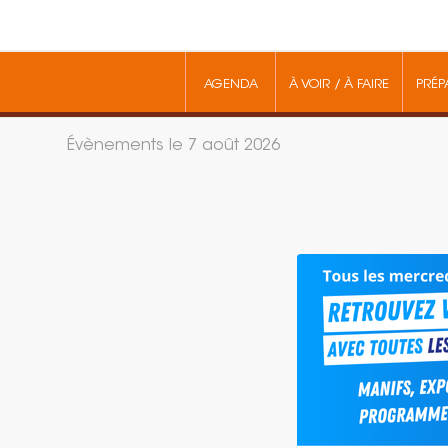
AGENDA
À VOIR / À FAIRE
PRÉP
Évènements le 7 août 2026