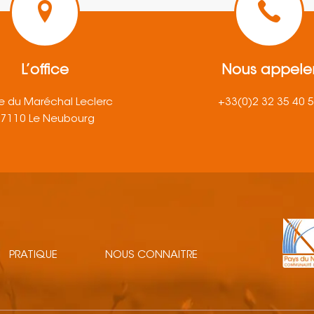
L’office
Nous appele
e du Maréchal Leclerc
+33(0)2 32 35 40 
27110 Le Neubourg
PRATIQUE
NOUS CONNAITRE