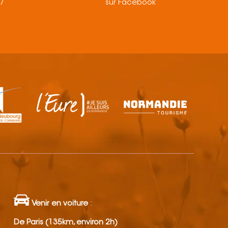
57
sur Facebook
Venir en voiture
:
De Paris (135km, environ 2h)