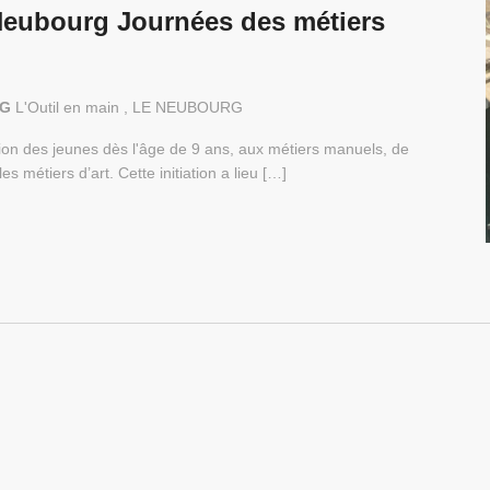
Neubourg Journées des métiers
RG
L'Outil en main , LE NEUBOURG
iation des jeunes dès l'âge de 9 ans, aux métiers manuels, de
les métiers d’art. Cette initiation a lieu […]