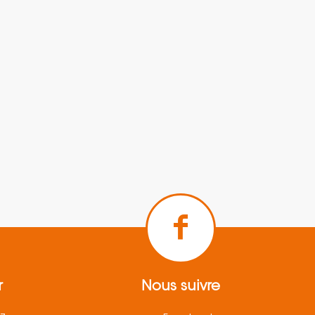
r
Nous suivre