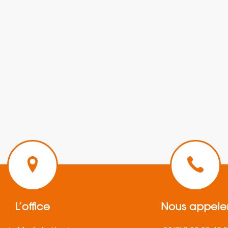
L’office
Nous appele