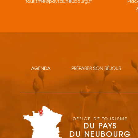
tourisme@paysduneubourg.fr
Plac
AGENDA
PRÉPARER SON SÉJOUR
OFFICE DE TOURISME
DU PAYS
DU NEUBOURG