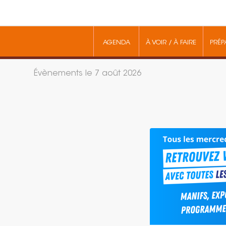
AGENDA
À VOIR / À FAIRE
PRÉP
Évènements le 7 août 2026