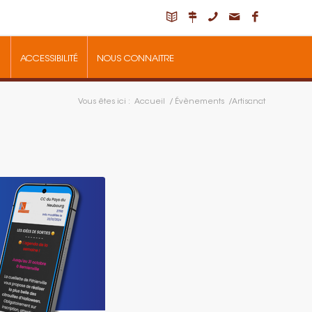
ACCESSIBILITÉ
NOUS CONNAITRE
Vous êtes ici :
Accueil
/
Évènements
/
Artisanat