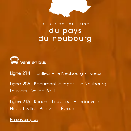
Office de Tourisme
du pays
du neubourg
Venir en bus
:
Ligne 214 :
Honfleur – Le Neubourg – Evreux
Ligne 205 :
Beaumont-le-roger – Le Neubourg –
Louviers – Val-de-Reuil
Ligne 215 :
Rouen – Louviers – Hondouville –
Houetteville – Brosville – Évreux
En savoir plus