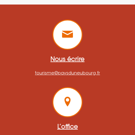
Nous écrire
tourisme@paysduneubourg.fr
L’office