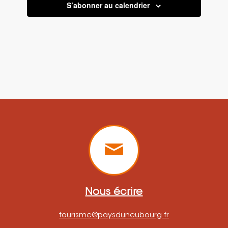
S’abonner au calendrier
Nous écrire
tourisme@paysduneubourg.fr