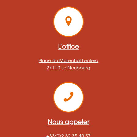
L’office
Place du Maréchal Leclerc
27110 Le Neubourg
Nous appeler
+33(0)2 32 35 40 57