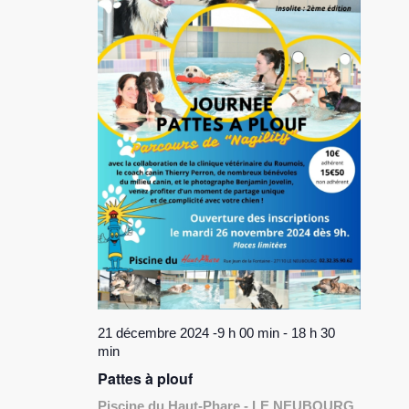
21 décembre 2024 -9 h 00 min
-
18 h 30
min
Pattes à plouf
Piscine du Haut-Phare - LE NEUBOURG