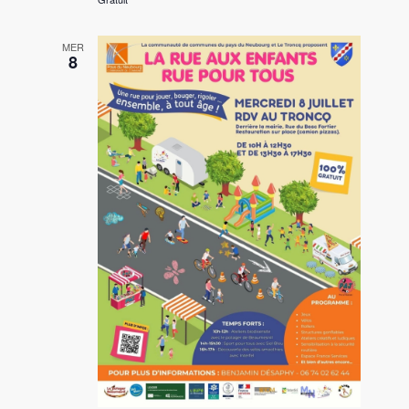
MER
8