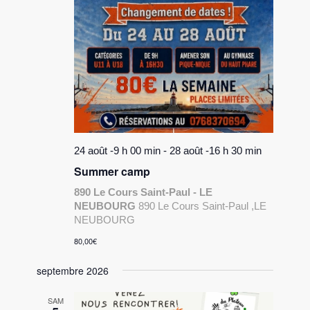
24 août -9 h 00 min
-
28 août -16 h 30 min
Summer camp
890 Le Cours Saint-Paul - LE
NEUBOURG
890 Le Cours Saint-Paul ,LE
NEUBOURG
80,00€
septembre 2026
SAM