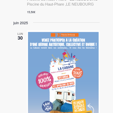
Piscine du Haut-Phare ,LE NEUBOURG
15,50€
juin 2025
LUN
30