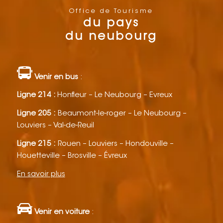
Office de Tourisme
du pays
du neubourg
Venir en bus
:
Ligne 214 :
Honfleur – Le Neubourg – Evreux
Ligne 205 :
Beaumont-le-roger – Le Neubourg –
Louviers – Val-de-Reuil
Ligne 215 :
Rouen – Louviers – Hondouville –
Houetteville – Brosville – Évreux
En savoir plus
Venir en voiture
: