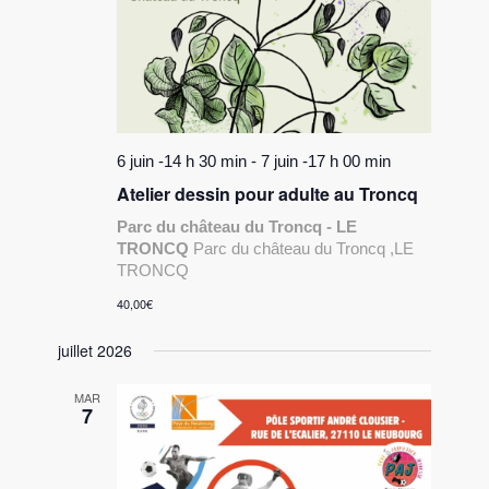
6 juin -14 h 30 min
-
7 juin -17 h 00 min
Atelier dessin pour adulte au Troncq
Parc du château du Troncq - LE
TRONCQ
Parc du château du Troncq ,LE
TRONCQ
40,00€
juillet 2026
MAR
7