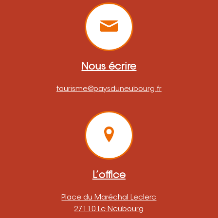
Nous écrire
tourisme@paysduneubourg.fr
L’office
Place du Maréchal Leclerc
27110 Le Neubourg