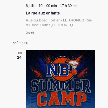
8 juillet -10 h 00 min
-
17 h 30 min
La rue aux enfants
Rue du Bosc Fortier - LE TRONCQ
Rue
du Bosc Fortier ,LE TRONCQ
Gratuit
août 2026
LUN
24