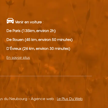
Venir en voiture
:
De Paris (135km, environ 2h)
De Rouen (45 km, environ 50 minutes)
D’Évreux (26 km, environ 30 minutes)
En savoir plus
ays du Neubourg – Agence web :
Le Plus Du Web