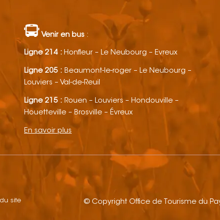
Venir en bus
:
Ligne 214 :
Honfleur – Le Neubourg – Evreux
Ligne 205 :
Beaumont-le-roger – Le Neubourg –
Louviers – Val-de-Reuil
Ligne 215 :
Rouen – Louviers – Hondouville –
Houetteville – Brosville – Évreux
En savoir plus
 du site
© Copyright Office de Tourisme du P