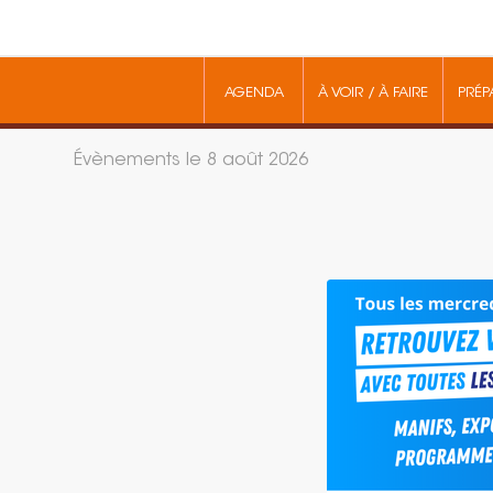
AGENDA
À VOIR / À FAIRE
PRÉP
Évènements le 8 août 2026