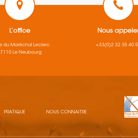
L’office
Nous appele
e du Maréchal Leclerc
+33(0)2 32 35 40 
27110 Le Neubourg
PRATIQUE
NOUS CONNAITRE