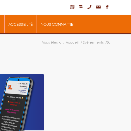
ACCESSIBILITÉ
NOUS CONNAITRE
Vous êtes ici :
Accueil
/
Évènements
/
Bal