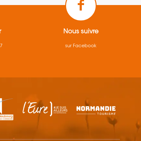
r
Nous suivre
57
sur Facebook