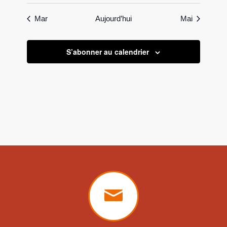
Mar
Aujourd’hui
Mai
S’abonner au calendrier