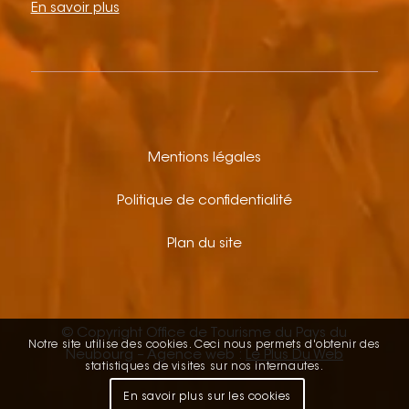
En savoir plus
Mentions légales
Politique de confidentialité
Plan du site
© Copyright Office de Tourisme du Pays du
Notre site utilise des cookies. Ceci nous permets d'obtenir des
Neubourg – Agence web :
Le Plus Du Web
statistiques de visites sur nos internautes.
En savoir plus sur les cookies