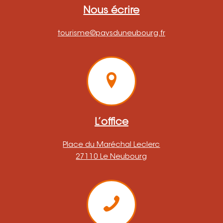
Nous écrire
tourisme@paysduneubourg.fr
L’office
Place du Maréchal Leclerc
27110 Le Neubourg