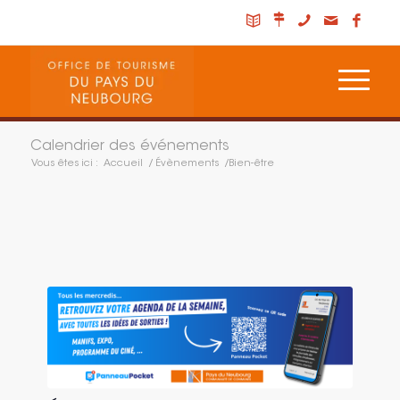
Calendrier des événements
Vous êtes ici :
Accueil
/
Évènements
/
Bien-être