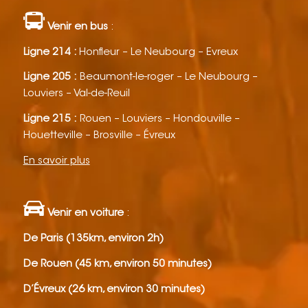
Venir en bus
:
Ligne 214 :
Honfleur – Le Neubourg – Evreux
Ligne 205 :
Beaumont-le-roger – Le Neubourg –
Louviers – Val-de-Reuil
Ligne 215 :
Rouen – Louviers – Hondouville –
Houetteville – Brosville – Évreux
En savoir plus
Venir en voiture
:
De Paris (135km, environ 2h)
De Rouen (45 km, environ 50 minutes)
D’Évreux (26 km, environ 30 minutes)