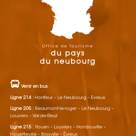
Office de Tourisme
du pays
du neubourg
Venir en bus
:
Ligne 214 :
Honfleur – Le Neubourg – Evreux
Ligne 205 :
Beaumont-le-roger – Le Neubourg –
Louviers – Val-de-Reuil
Ligne 215 :
Rouen – Louviers – Hondouville –
Houetteville – Brosville – Évreux