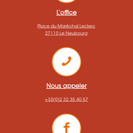
L’office
Place du Maréchal Leclerc
27110 Le Neubourg
Nous appeler
+33(0)2 32 35 40 57