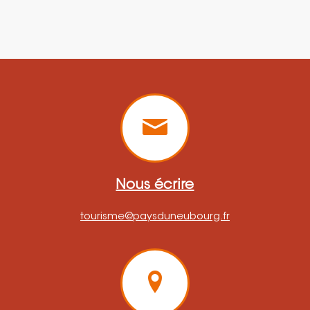
Nous écrire
tourisme@paysduneubourg.fr