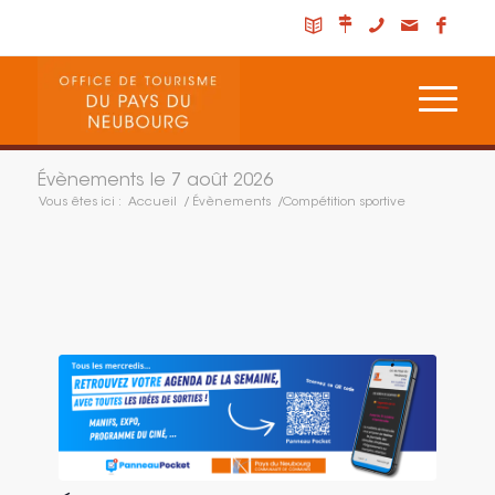
Évènements le 7 août 2026
Vous êtes ici :
Accueil
/
Évènements
/
Compétition sportive