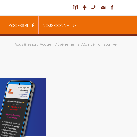
ACCESSIBILITÉ
NOUS CONNAITRE
Vous êtes ici :
Accueil
/
Évènements
/
Compétition sportive