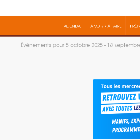
AGENDA
À VOIR / À FAIRE
PRÉP
Évènements pour 5 octobre 2025 - 18 septembr