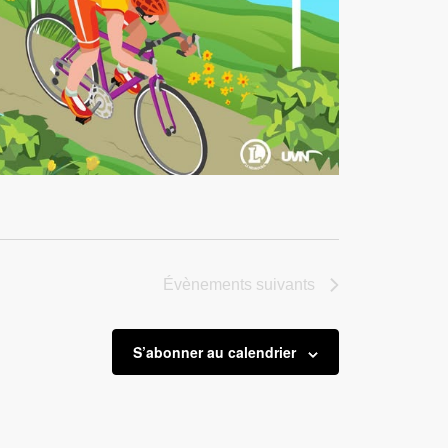
Évènements
suivants
S’abonner au calendrier