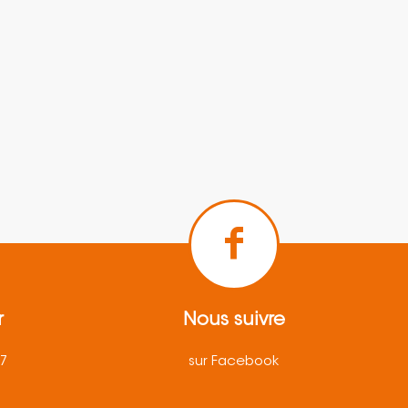
r
Nous suivre
57
sur Facebook