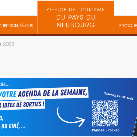
OFFICE DE TOURISME
DU PAYS DU
NEUBOURG
ARER SON SÉJOUR
PRATIQUE
e 2022