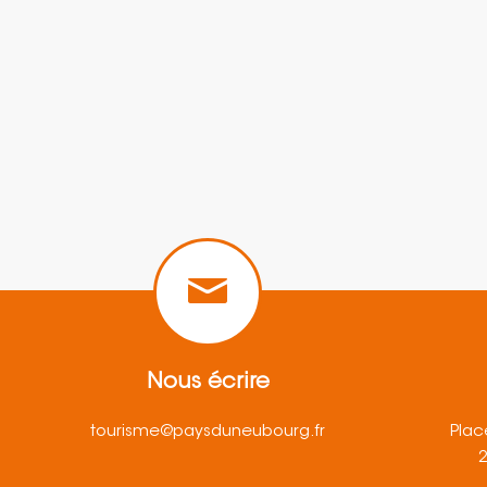
Nous écrire
tourisme@paysduneubourg.fr
Plac