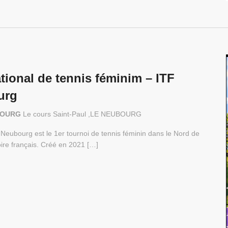
tional de tennis féminim – ITF
urg
UBOURG
Le cours Saint-Paul ,LE NEUBOURG
Neubourg est le 1er tournoi de tennis féminin dans le Nord de
toire français. Créé en 2021 […]