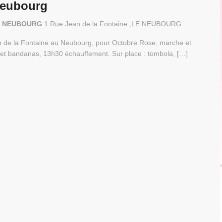
Neubourg
 LE NEUBOURG
1 Rue Jean de la Fontaine ,LE NEUBOURG
n de la Fontaine au Neubourg, pour Octobre Rose, marche et
ts et bandanas, 13h30 échauffement. Sur place : tombola, […]