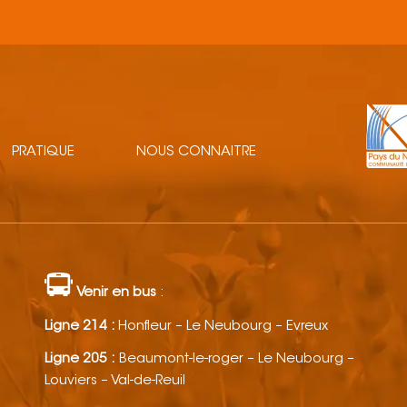
PRATIQUE
NOUS CONNAITRE
Venir en bus
:
Ligne 214 :
Honfleur – Le Neubourg – Evreux
Ligne 205 :
Beaumont-le-roger – Le Neubourg –
Louviers – Val-de-Reuil