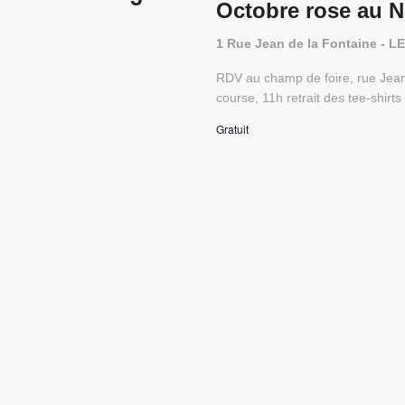
Octobre rose au 
1 Rue Jean de la Fontaine -
RDV au champ de foire, rue Jea
course, 11h retrait des tee-shir
Gratuit