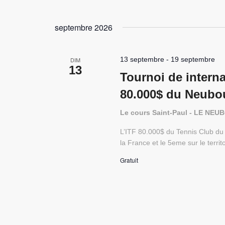
septembre 2026
13 septembre
-
19 septembre
DIM
13
Tournoi de interna
80.000$ du Neubo
Le cours Saint-Paul - LE NE
L’ITF 80.000$ du Tennis Club du 
la France et le 5eme sur le terri
Gratuit