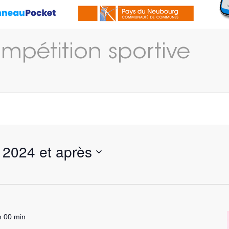
mpétition sportive
 2024 et après
h 00 min