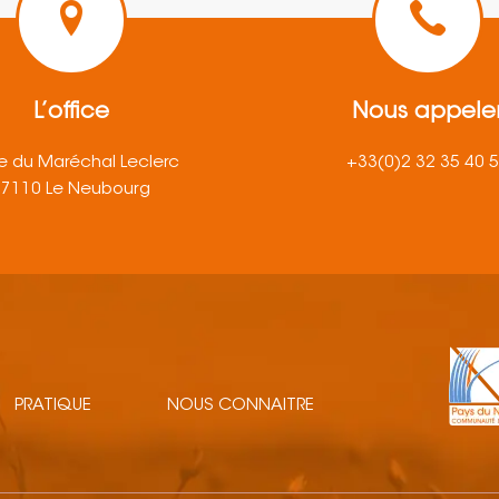
L’office
Nous appele
e du Maréchal Leclerc
+33(0)2 32 35 40 
27110 Le Neubourg
PRATIQUE
NOUS CONNAITRE