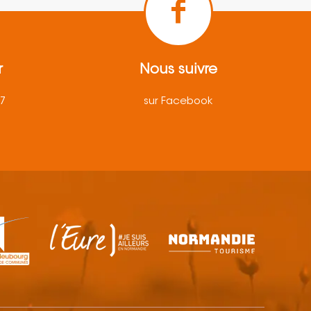
r
Nous suivre
57
sur Facebook