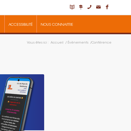
ACCESSIBILITÉ
NOUS CONNAITRE
Vous êtes ici :
Accueil
/
Évènements
/
Conférence