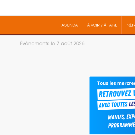
AGENDA
À VOIR / À FAIRE
PRÉP
Évènements le 7 août 2026