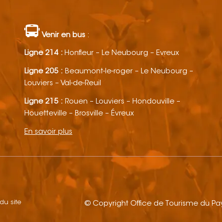
Venir en bus
:
Ligne 214 :
Honfleur – Le Neubourg – Evreux
Ligne 205 :
Beaumont-le-roger – Le Neubourg –
Louviers – Val-de-Reuil
Ligne 215 :
Rouen – Louviers – Hondouville –
Houetteville – Brosville – Évreux
En savoir plus
 du site
© Copyright Office de Tourisme du P