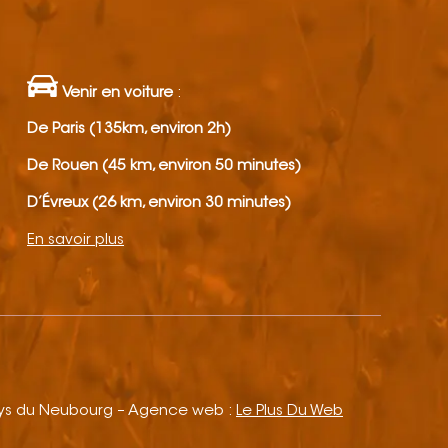
Venir en voiture
:
De Paris (135km, environ 2h)
De Rouen (45 km, environ 50 minutes)
D’Évreux (26 km, environ 30 minutes)
En savoir plus
ays du Neubourg – Agence web :
Le Plus Du Web