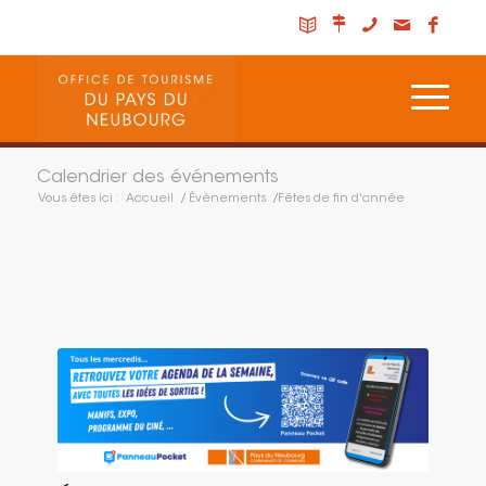
Calendrier des événements
Vous êtes ici :
Accueil
/
Évènements
/
Fêtes de fin d'année