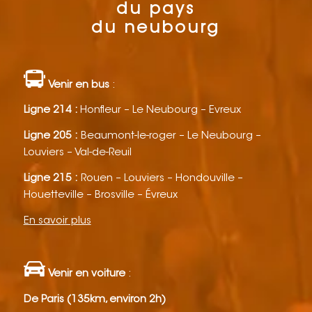
du pays
du neubourg
Venir en bus
:
Ligne 214 :
Honfleur – Le Neubourg – Evreux
Ligne 205 :
Beaumont-le-roger – Le Neubourg –
Louviers – Val-de-Reuil
Ligne 215 :
Rouen – Louviers – Hondouville –
Houetteville – Brosville – Évreux
En savoir plus
Venir en voiture
:
De Paris (135km, environ 2h)