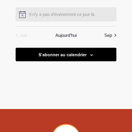
évènement,
évènement,
évènement,
évènement,
évènement,
évènement,
évènement,
Il n’y a pas d’événement ce jour là.
Juil
Aujourd’hui
Sep
S’abonner au calendrier