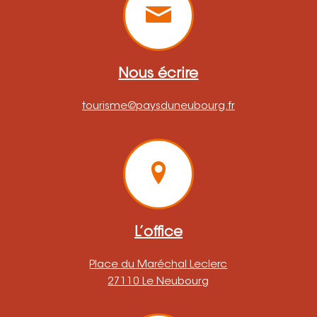
Nous écrire
tourisme@paysduneubourg.fr
L’office
Place du Maréchal Leclerc
27110 Le Neubourg