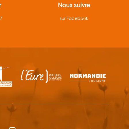
r
Nous suivre
57
sur Facebook