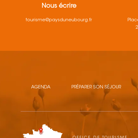
Nous écrire
tourisme@paysduneubourg.fr
Plac
AGENDA
PRÉPARER SON SÉJOUR
OFFICE DE TOURISME