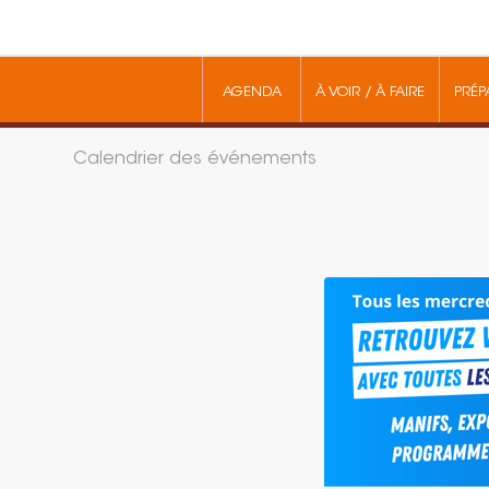
AGENDA
À VOIR / À FAIRE
PRÉP
Calendrier des événements