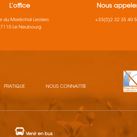
L’office
Nous appele
e du Maréchal Leclerc
+33(0)2 32 35 40 
27110 Le Neubourg
PRATIQUE
NOUS CONNAITRE
Venir en bus
: