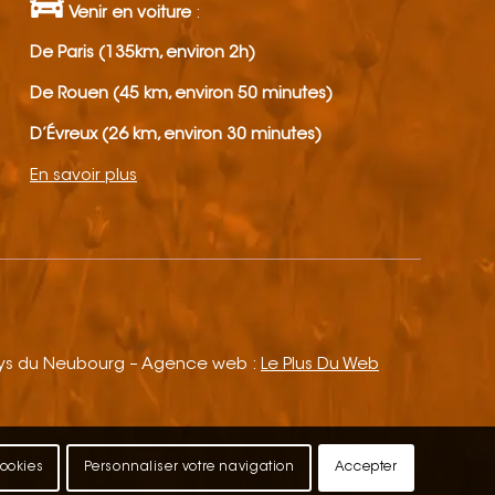
Venir en voiture
:
De Paris (135km, environ 2h)
De Rouen (45 km, environ 50 minutes)
D’Évreux (26 km, environ 30 minutes)
En savoir plus
ays du Neubourg – Agence web :
Le Plus Du Web
cookies
Personnaliser votre navigation
Accepter