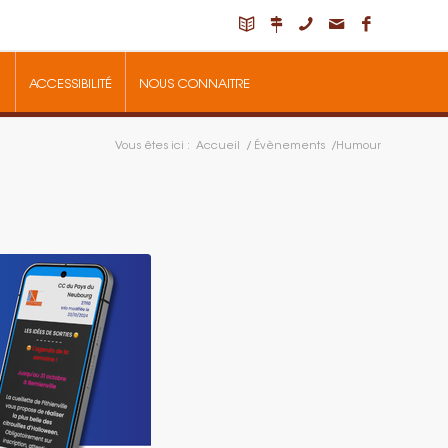
ACCESSIBILITÉ
NOUS CONNAITRE
Vous êtes ici :
Accueil
/
Évènements
/
Humour