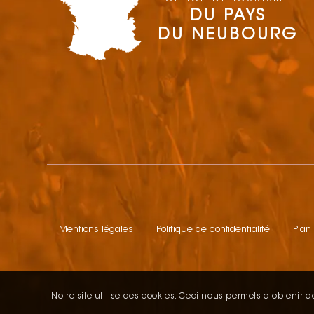
DU PAYS
DU NEUBOURG
Mentions légales
Politique de confidentialité
Plan
Notre site utilise des cookies. Ceci nous permets d'obtenir de