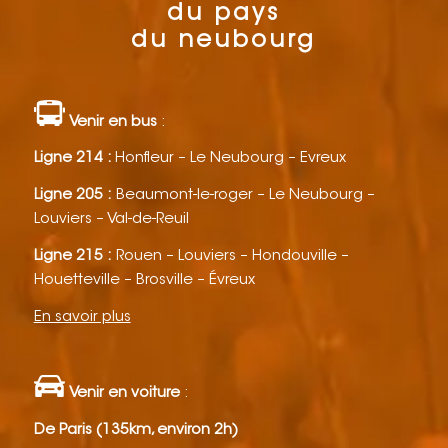
du pays
du neubourg
Venir en bus
:
Ligne 214 :
Honfleur – Le Neubourg – Evreux
Ligne 205 :
Beaumont-le-roger – Le Neubourg –
Louviers – Val-de-Reuil
Ligne 215 :
Rouen – Louviers – Hondouville –
Houetteville – Brosville – Évreux
En savoir plus
Venir en voiture
:
De Paris (135km, environ 2h)