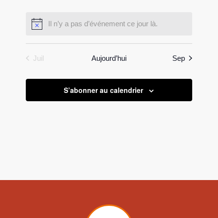
évènement,
évènement,
évènement,
évènement,
évènement,
évènement,
évènement,
Il n’y a pas d’événement ce jour là.
Juil
Aujourd’hui
Sep
S’abonner au calendrier