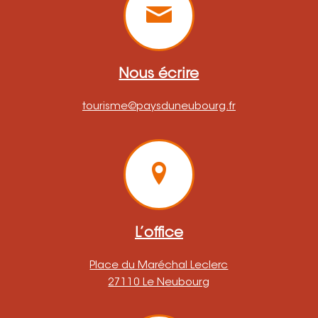
Nous écrire
tourisme@paysduneubourg.fr
L’office
Place du Maréchal Leclerc
27110 Le Neubourg