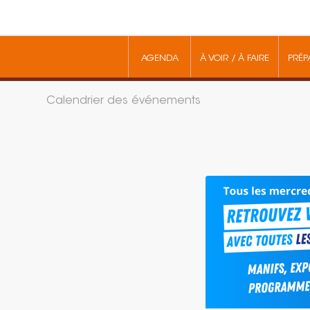
AGENDA
À VOIR / À FAIRE
PRÉP
Calendrier des événements