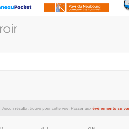
roir
Aucun résultat trouvé pour cette vue. Passer aux
évènements suiva
ER
JEU
VEN