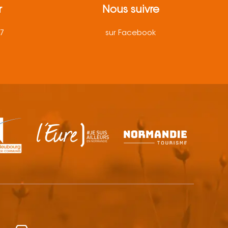
r
Nous suivre
57
sur Facebook