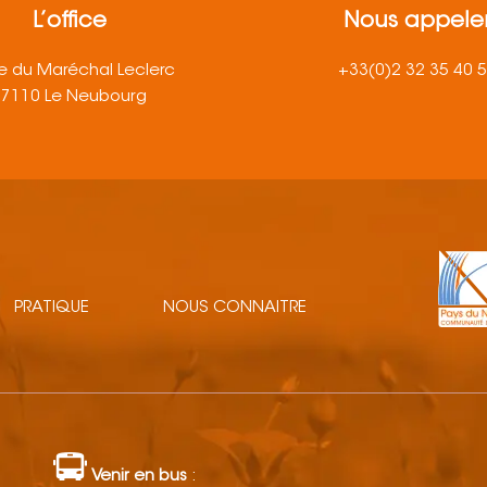
L’office
Nous appele
e du Maréchal Leclerc
+33(0)2 32 35 40 
27110 Le Neubourg
PRATIQUE
NOUS CONNAITRE
Venir en bus
: