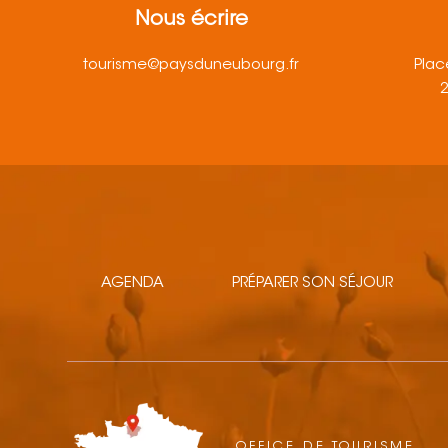
Nous écrire
tourisme@paysduneubourg.fr
Plac
AGENDA
PRÉPARER SON SÉJOUR
OFFICE DE TOURISME