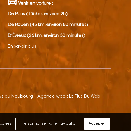
Venir en voiture
:
De Paris (135km, environ 2h)
De Rouen (45 km, environ 50 minutes)
D’Évreux (26 km, environ 30 minutes)
En savoir plus
ays du Neubourg – Agence web :
Le Plus Du Web
cookies
Personnaliser votre navigation
Accepter