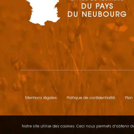
DU PAYS
DU NEUBOURG
Mentions légales
Politique de confidentialité
Plan
Notre site utilise des cookies. Ceci nous permets d'obtenir de