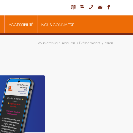
ACCESSIBILITÉ
NOUS CONNAITRE
Vous êtes ici :
Accueil
/
Évènements
/
Terroir