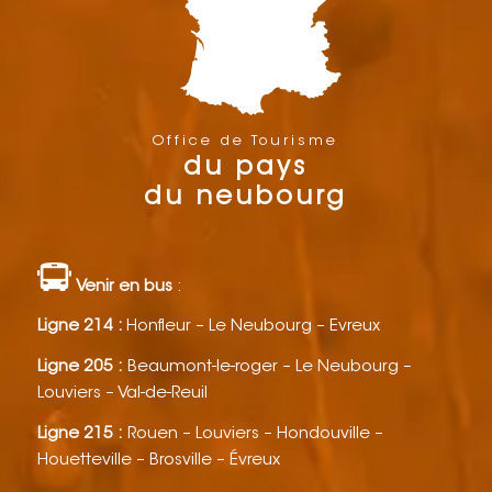
Office de Tourisme
du pays
du neubourg
Venir en bus
:
Ligne 214 :
Honfleur – Le Neubourg – Evreux
Ligne 205 :
Beaumont-le-roger – Le Neubourg –
Louviers – Val-de-Reuil
Ligne 215 :
Rouen – Louviers – Hondouville –
Houetteville – Brosville – Évreux