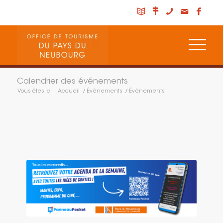
Calendrier des événements
Vous êtes ici :
Accueil
/
Évènements
/
Évènements