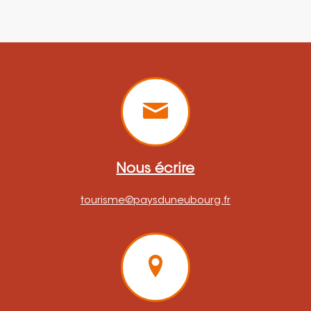
Nous écrire
tourisme@paysduneubourg.fr