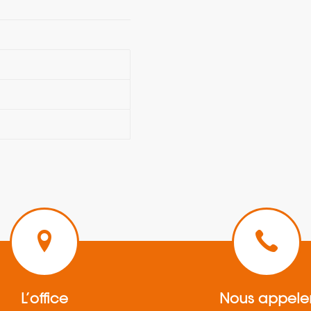
L’office
Nous appele