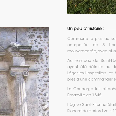
Un peu d’histoire :
Commune la plus au sud 
composée de 5 hame
mouvementée, avec plusi
Au hameau de Saint-Lége
ayant été détruite au dé
Léger-les-Hospitaliers et
près d’une commanderie d
La Gouberge fut rattaché
Emanville en 1845.
L’église Saint-Etienne éta
Richard de Herford vers 1