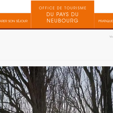
OFFICE DE TOURISME
DU PAYS DU
NEUBOURG
ARER SON SÉJOUR
PRATIQUE
Vo