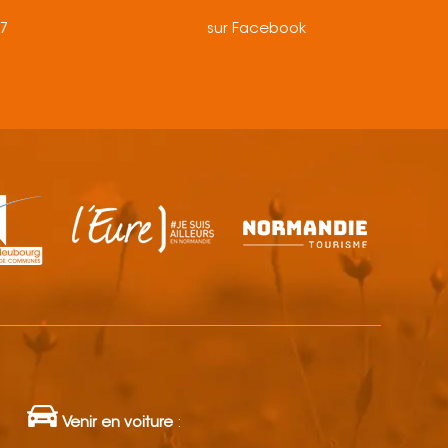
57
sur Facebook
Venir en voiture
: