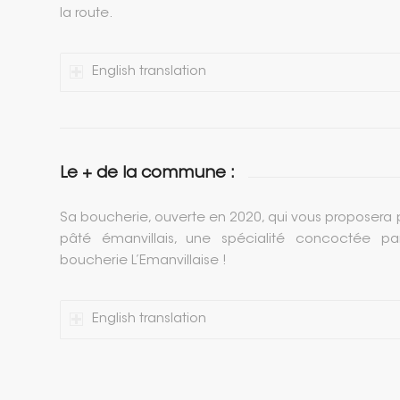
la route.
English translation
Le + de la commune :
Sa boucherie, ouverte en 2020, qui vous proposera pl
pâté émanvillais, une spécialité concoctée par
boucherie L’Emanvillaise !
English translation