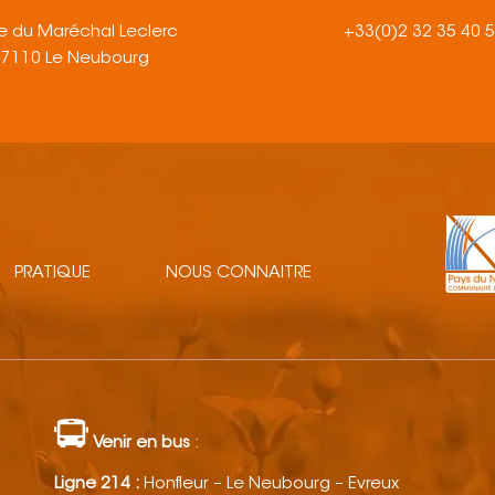
e du Maréchal Leclerc
+33(0)2 32 35 40 
27110 Le Neubourg
PRATIQUE
NOUS CONNAITRE
Venir en bus
:
Ligne 214 :
Honfleur – Le Neubourg – Evreux