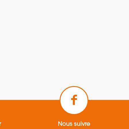
r
Nous suivre