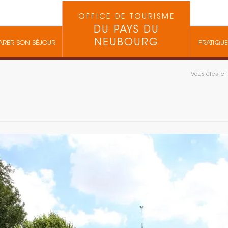
OFFICE DE TOURISME
DU PAYS DU
NEUBOURG
ARER SON SÉJOUR
PRATIQUE
Vous êtes ici 