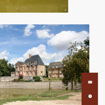
Pierre Roussel AMSE