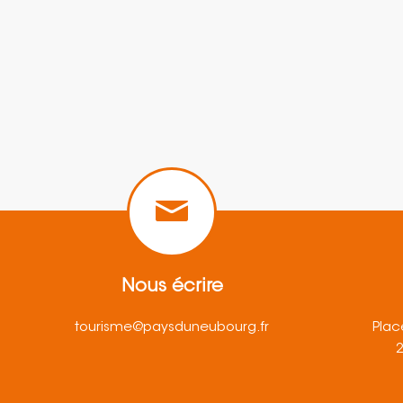
Nous écrire
tourisme@paysduneubourg.fr
Plac