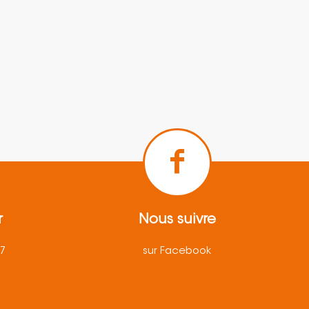
r
Nous suivre
57
sur Facebook