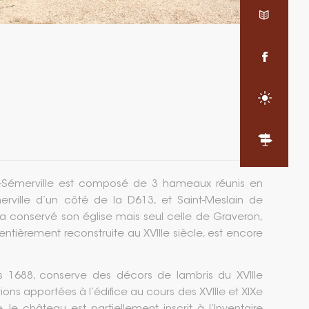
Pierre Roussel AMSE
n-Sémerville est composé de 3 hameaux réunis en
rville d’un côté de la D613, et Saint-Meslain de
 conservé son église mais seul celle de Graveron,
 entièrement reconstruite au XVIIIe siècle, est encore
s 1688, conserve des décors de lambris du XVIIIe
ions apportées à l’édifice au cours des XVIIIe et XIXe