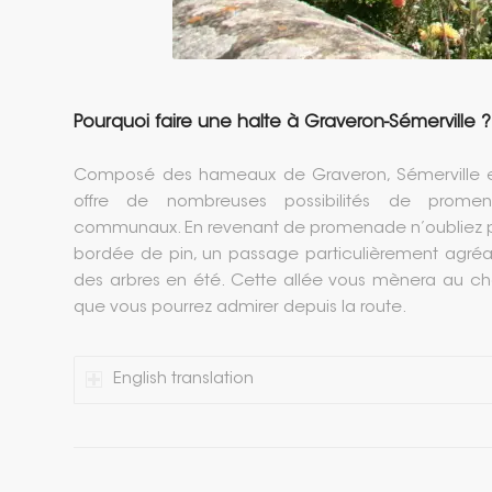
Pourquoi faire une halte à Graveron-Sémerville ?
Composé des hameaux de Graveron, Sémerville et S
offre de nombreuses possibilités de prom
communaux. En revenant de promenade n’oubliez pa
bordée de pin, un passage particulièrement agréa
des arbres en été. Cette allée vous mènera au ch
que vous pourrez admirer depuis la route.
English translation