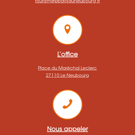
tourisme@paysduneubourg.fr
L’office
Place du Maréchal Leclerc
27110 Le Neubourg
Nous appeler