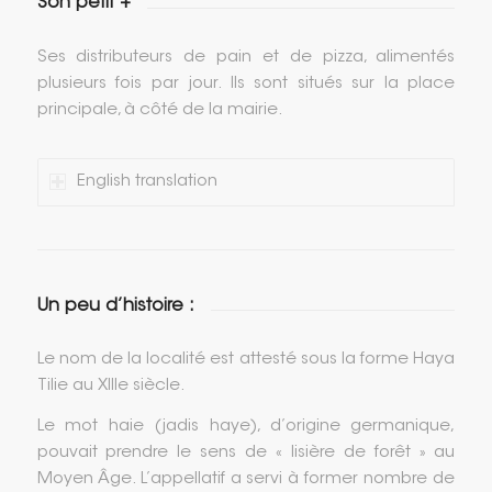
Son petit +
Ses distributeurs de pain et de pizza, alimentés
plusieurs fois par jour. Ils sont situés sur la place
principale, à côté de la mairie.
English translation
Un peu d’histoire :
Le nom de la localité est attesté sous la forme Haya
Tilie au XIIIe siècle.
Le mot haie (jadis haye), d’origine germanique,
pouvait prendre le sens de « lisière de forêt » au
Moyen Âge. L’appellatif a servi à former nombre de