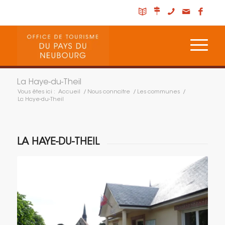
La Haye-du-Theil
Vous êtes ici :
Accueil
/
Nous connaitre
/
Les communes
/
La Haye-du-Theil
LA HAYE-DU-THEIL