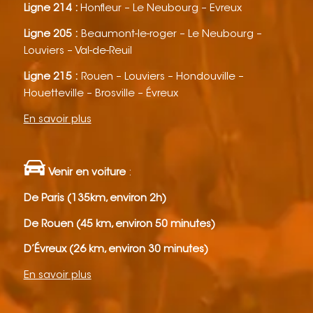
Ligne 214 :
Honfleur – Le Neubourg – Evreux
Ligne 205 :
Beaumont-le-roger – Le Neubourg –
Louviers – Val-de-Reuil
Ligne 215 :
Rouen – Louviers – Hondouville –
Houetteville – Brosville – Évreux
En savoir plus
Venir en voiture
:
De Paris (135km, environ 2h)
De Rouen (45 km, environ 50 minutes)
D’Évreux (26 km, environ 30 minutes)
En savoir plus