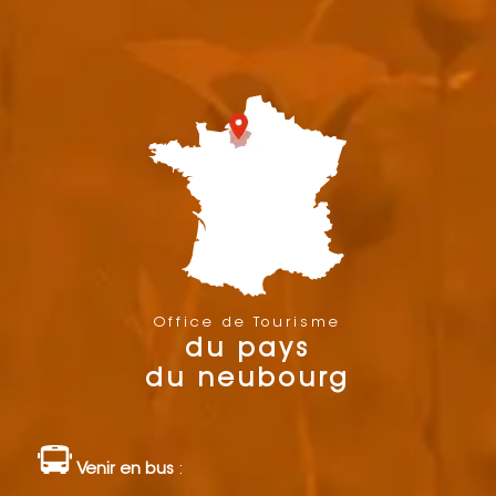
Office de Tourisme
du pays
du neubourg
Venir en bus
: