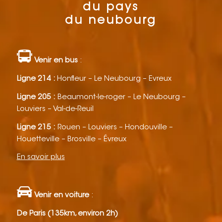
du pays
du neubourg
Venir en bus
:
Ligne 214 :
Honfleur – Le Neubourg – Evreux
Ligne 205 :
Beaumont-le-roger – Le Neubourg –
Louviers – Val-de-Reuil
Ligne 215 :
Rouen – Louviers – Hondouville –
Houetteville – Brosville – Évreux
En savoir plus
Venir en voiture
:
De Paris (135km, environ 2h)