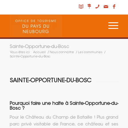
Sainte-Opportune-du-Bosc
Vous êtes ici :
Accueil
/
Nous connaitre
/
Les communes
/
Sainte-Opportune-du-Bosc
SAINTE-OPPORTUNE-DU-BOSC
Pourquoi faire une halte à Sainte-Opportune-du-
Bosc ?
Pour le Château du Champ de Bataille ! Plus grand
parc privé visitable de France, ce château et ses