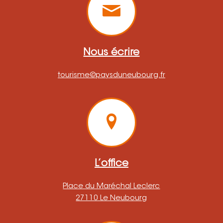
Nous écrire
tourisme@paysduneubourg.fr
L’office
Place du Maréchal Leclerc
27110 Le Neubourg