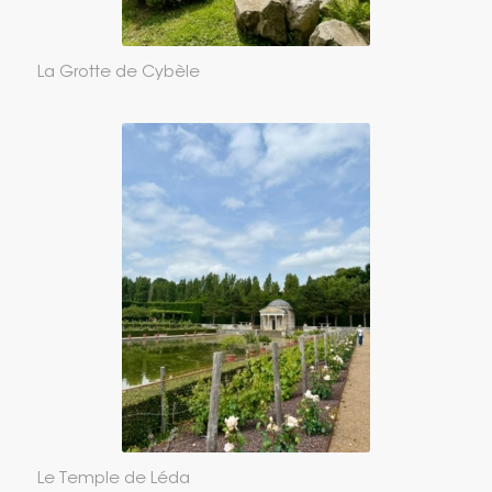
La Grotte de Cybèle
Le Temple de Léda