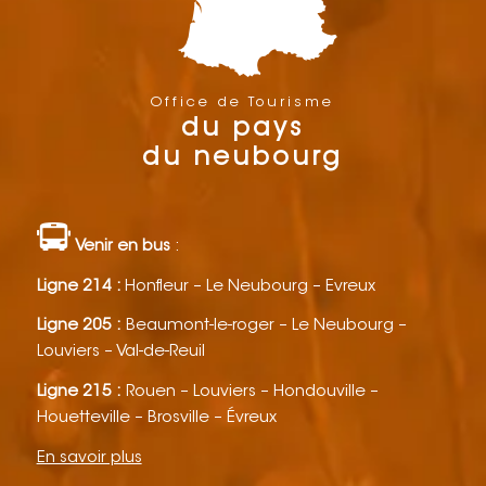
Office de Tourisme
du pays
du neubourg
Venir en bus
:
Ligne 214 :
Honfleur – Le Neubourg – Evreux
Ligne 205 :
Beaumont-le-roger – Le Neubourg –
Louviers – Val-de-Reuil
Ligne 215 :
Rouen – Louviers – Hondouville –
Houetteville – Brosville – Évreux
En savoir plus