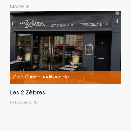
MARBEUF
Café
Cuisine traditionnelle
,
Les 2 Zèbres
LE NEUBOURG