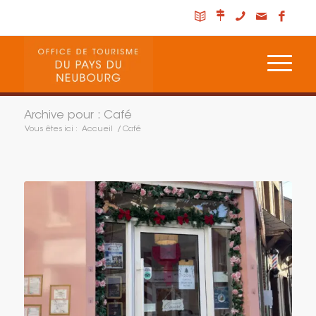
Archive pour : Café
Vous êtes ici :
Accueil
/
Café