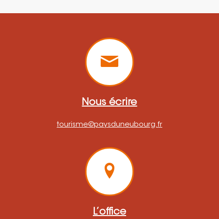
Nous écrire
tourisme@paysduneubourg.fr
L’office