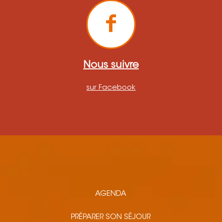
Nous suivre
sur Facebook
AGENDA
PRÉPARER SON SÉJOUR