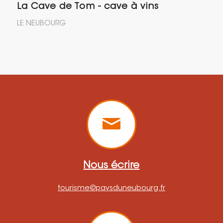
La Cave de Tom - cave à vins
LE NEUBOURG
Nous écrire
tourisme@paysduneubourg.fr