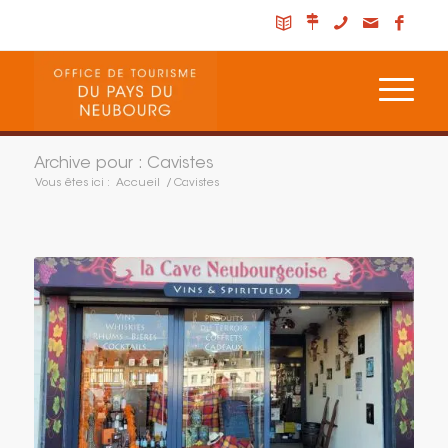
Archive pour : Cavistes
Vous êtes ici :
Accueil
/
Cavistes