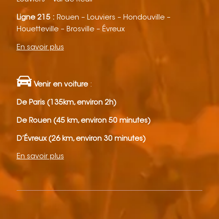
Ligne 215 :
Rouen – Louviers – Hondouville –
Houetteville – Brosville – Évreux
En savoir plus
Venir en voiture
:
De Paris (135km, environ 2h)
De Rouen (45 km, environ 50 minutes)
D’Évreux (26 km, environ 30 minutes)
En savoir plus