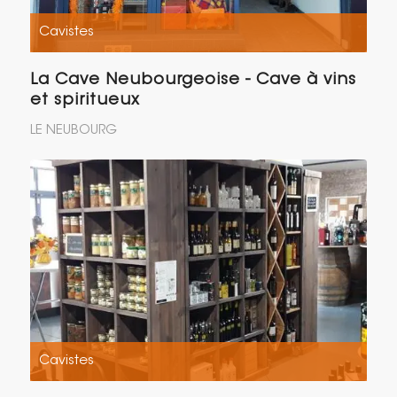
Cavistes
La Cave Neubourgeoise - Cave à vins
et spiritueux
LE NEUBOURG
Cavistes