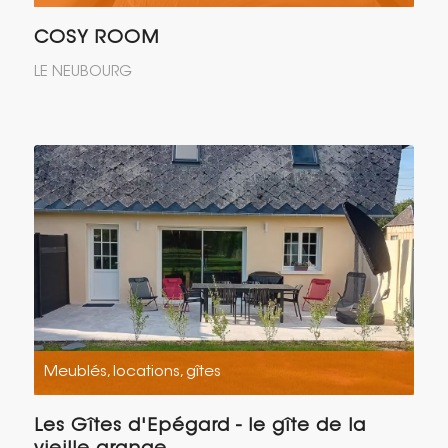
COSY ROOM
LE NEUBOURG
Meublés, locations, gîtes
Les Gîtes d'Epégard - le gîte de la