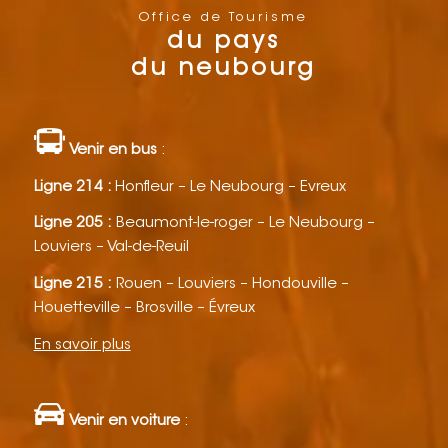
Office de Tourisme
du pays
du neubourg
Venir en bus
:
Ligne 214 :
Honfleur – Le Neubourg – Evreux
Ligne 205 :
Beaumont-le-roger – Le Neubourg –
Louviers – Val-de-Reuil
Ligne 215 :
Rouen – Louviers – Hondouville –
Houetteville – Brosville – Évreux
En savoir plus
Venir en voiture
: