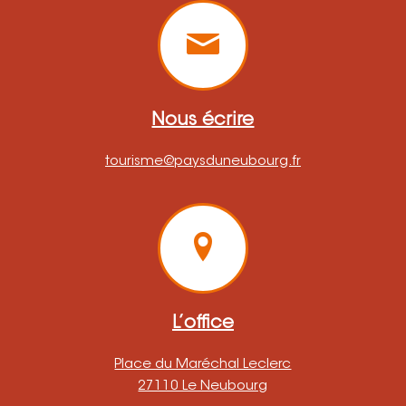
Nous écrire
tourisme@paysduneubourg.fr
L’office
Place du Maréchal Leclerc
27110 Le Neubourg