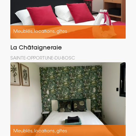
Meublés, locations, gîtes
La Châtaigneraie
SAINTE-OPPORTUNE-DU-BOSC
Meublés, locations, gîtes