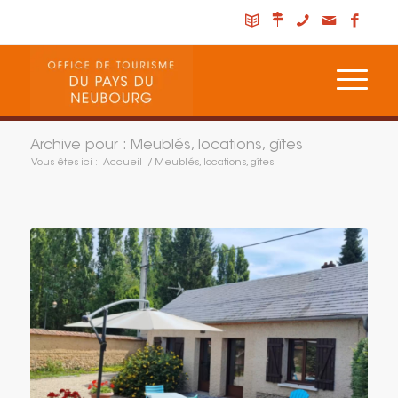
Archive pour : Meublés, locations, gîtes
Vous êtes ici :
Accueil
/
Meublés, locations, gîtes