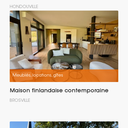
HONDOUVILLE
Meublés, locations, gîtes
Maison finlandaise contemporaine
BROSVILLE