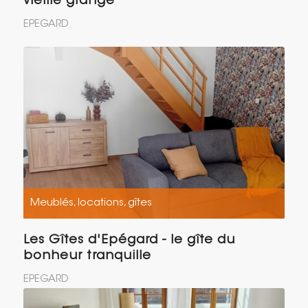
vieille grange
EPEGARD
Meublés, locations, gîtes
Les Gîtes d'Epégard - le gîte du
bonheur tranquille
EPEGARD