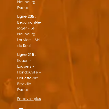
Neubourg –
Evreux
Ligne 205 :
Beaumont-le-
roger – Le
Neubourg –
Louviers – Val-
de-Reuil
Ligne 215 :
Rouen –
Louviers –
Hondouville –
Houetteville –
Brosville –
Évreux
En savoir plus