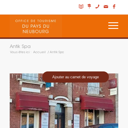
Antik Spa
Vous êtes ici :
Accueil
/
Antik Spa
Ajouter au carnet de voyage