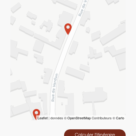
Leaflet
| données ©
OpenStreetMap
Contributeurs ©
Carto
Calculer l'itinéraire