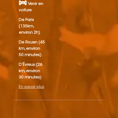
Venir en
voiture
:
De Paris
(135km,
environ 2h)
De Rouen (45
km, environ
50 minutes)
D’Évreux (26
km, environ
30 minutes)
En savoir plus