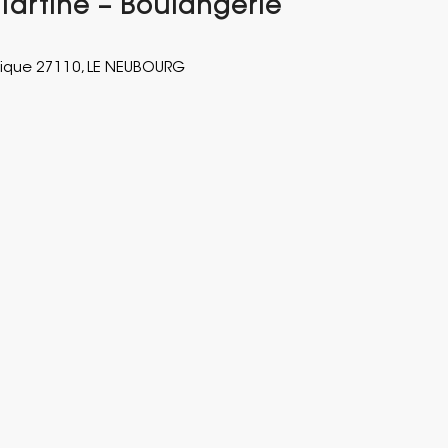
artine – Boulangerie
lique 27110, LE NEUBOURG