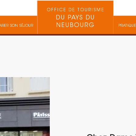
OFFICE DE TOURISME
DU PAYS DU
NEUBOURG
ARER SON SÉJOUR
PRATIQUE