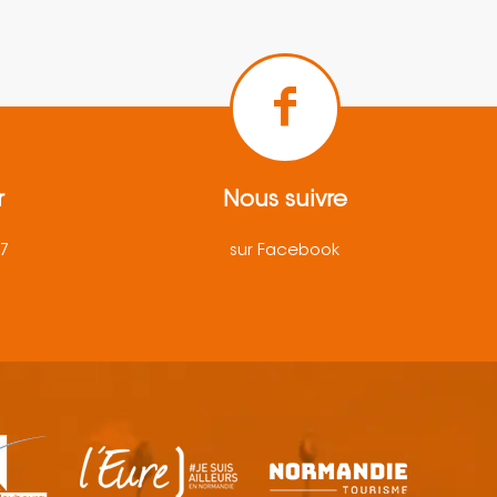
r
Nous suivre
57
sur Facebook