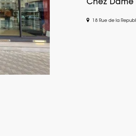
Chez Dame T
18 Rue de la Repub