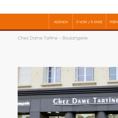
AGENDA
À VOIR / À FAIRE
PRÉP
Chez Dame Tartine – Boulangerie