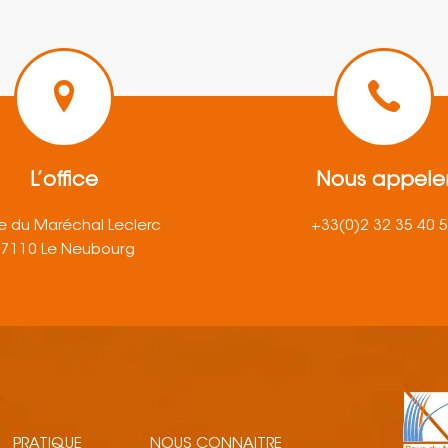
L’office
Nous appele
e du Maréchal Leclerc
+33(0)2 32 35 40 
27110 Le Neubourg
PRATIQUE
NOUS CONNAITRE