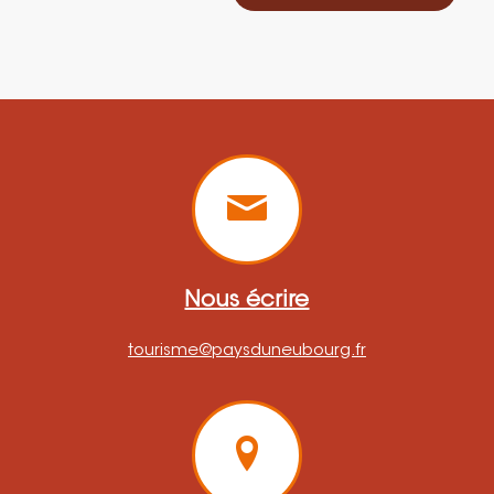
Nous écrire
tourisme@paysduneubourg.fr