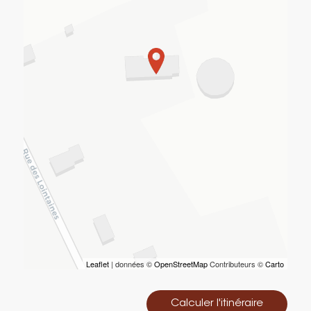
Leaflet
| données ©
OpenStreetMap
Contributeurs ©
Carto
Calculer l'itinéraire