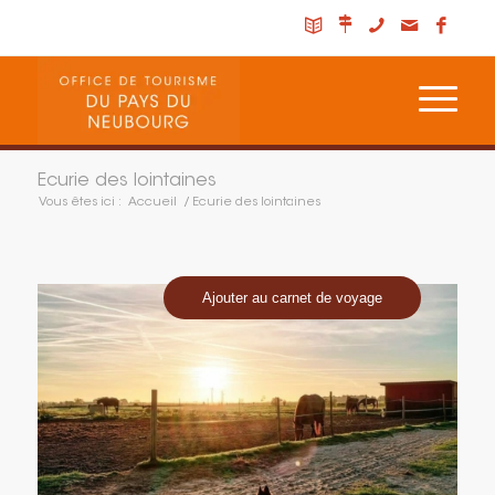
Ecurie des lointaines
Vous êtes ici :
Accueil
/
Ecurie des lointaines
Ajouter au carnet de voyage