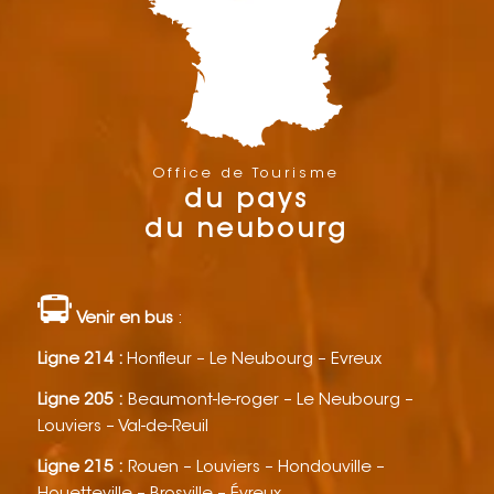
Office de Tourisme
du pays
du neubourg
Venir en bus
:
Ligne 214 :
Honfleur – Le Neubourg – Evreux
Ligne 205 :
Beaumont-le-roger – Le Neubourg –
Louviers – Val-de-Reuil
Ligne 215 :
Rouen – Louviers – Hondouville –